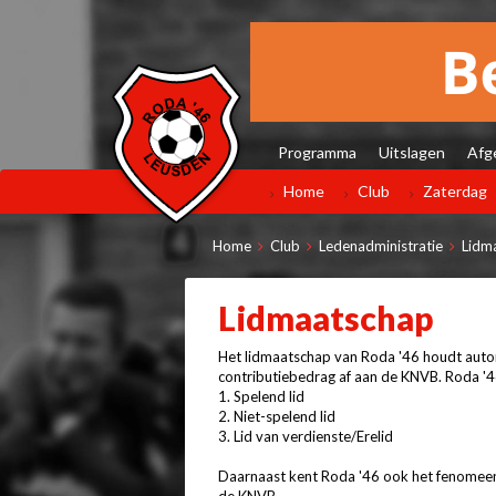
Programma
Uitslagen
Afg
Home
Club
Zaterdag
Home
Club
Ledenadministratie
Lidm
Lidmaatschap
Het lidmaatschap van Roda '46 houdt autom
contributiebedrag af aan de KNVB. Roda '4
1. Spelend lid
2. Niet-spelend lid
3. Lid van verdienste/Erelid
Daarnaast kent Roda '46 ook het fenomeen 