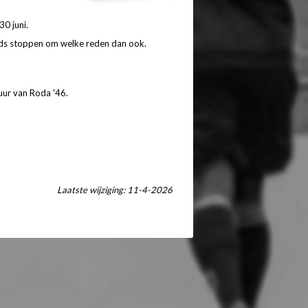
30 juni.
ijds stoppen om welke reden dan ook.
uur van Roda '46.
Laatste wijziging: 11-4-2026