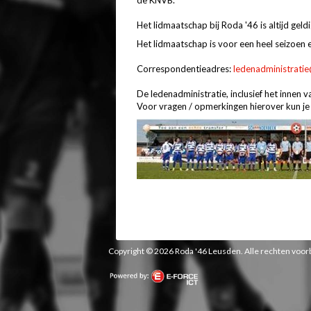
de KNVB.
Het lidmaatschap bij Roda '46 is altijd geld
Het lidmaatschap is voor een heel seizoen 
Correspondentieadres:
ledenadministrati
De ledenadministratie, inclusief het innen
Voor vragen / opmerkingen hierover kun je
Copyright © 2026 Roda '46 Leusden. Alle rechten vo