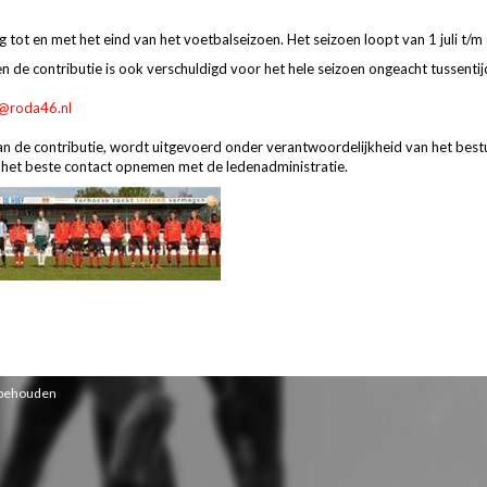
ig tot en met het eind van het voetbalseizoen. Het seizoen loopt van 1 juli t/m 
en de contributie is ook verschuldigd voor het hele seizoen ongeacht tussent
e@roda46.nl
 van de contributie, wordt uitgevoerd onder verantwoordelijkheid van het best
 het beste contact opnemen met de ledenadministratie.
orbehouden