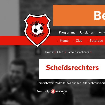
Programma
Uitslagen
Afg
Home
Club
Zaterdag
Home
Club
Scheidsrechters
Scheidsrechters
Copyright © 2026 Roda '46 Leusden. Alle rechten vo