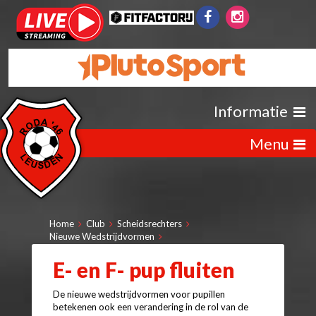
Informatie
Menu
Home
Club
Scheidsrechters
Nieuwe Wedstrijdvormen
E- en F- pup fluiten
De nieuwe wedstrijdvormen voor pupillen
betekenen ook een verandering in de rol van de