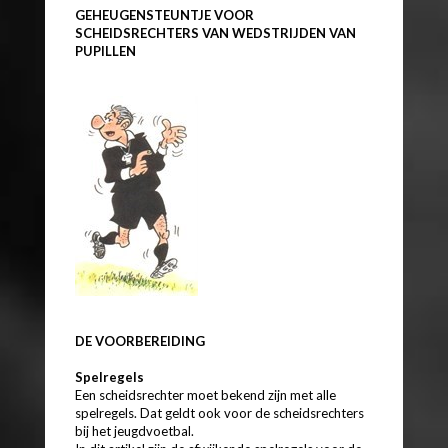
GEHEUGENSTEUNTJE VOOR
SCHEIDSRECHTERS VAN WEDSTRIJDEN VAN
PUPILLEN
DE VOORBEREIDING
Spelregels
Een scheidsrechter moet bekend zijn met alle
spelregels. Dat geldt ook voor de scheidsrechters
bij het jeugdvoetbal.