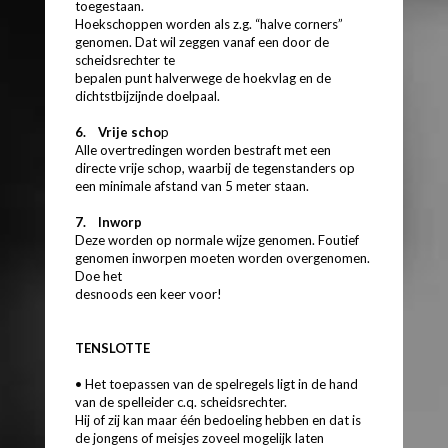
toegestaan.
Hoekschoppen worden als z.g. “halve corners”
genomen. Dat wil zeggen vanaf een door de
scheidsrechter te
bepalen punt halverwege de hoekvlag en de
dichtstbijzijnde doelpaal.
6. Vrije scho
p
Alle overtredingen worden bestraft met een
directe vrije schop, waarbij de tegenstanders op
een minimale afstand van 5 meter staan.
7. Inworp
Deze worden op normale wijze genomen. Foutief
genomen inworpen moeten worden overgenomen.
Doe het
desnoods een keer voor!
TENSLOTTE
• Het toepassen van de spelregels ligt in de hand
van de spelleider c.q. scheidsrechter.
Hij of zij kan maar één bedoeling hebben en dat is
de jongens of meisjes zoveel mogelijk laten