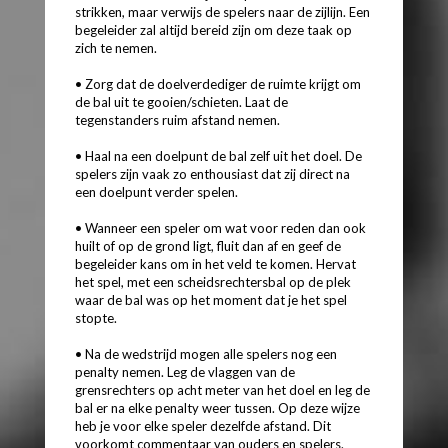
strikken, maar verwijs de spelers naar de zijlijn. Een
begeleider zal altijd bereid zijn om deze taak op
zich te nemen.
• Zorg dat de doelverdediger de ruimte krijgt om
de bal uit te gooien/schieten. Laat de
tegenstanders ruim afstand nemen.
• Haal na een doelpunt de bal zelf uit het doel. De
spelers zijn vaak zo enthousiast dat zij direct na
een doelpunt verder spelen.
• Wanneer een speler om wat voor reden dan ook
huilt of op de grond ligt, fluit dan af en geef de
begeleider kans om in het veld te komen. Hervat
het spel, met een scheidsrechtersbal op de plek
waar de bal was op het moment dat je het spel
stopte.
• Na de wedstrijd mogen alle spelers nog een
penalty nemen. Leg de vlaggen van de
grensrechters op acht meter van het doel en leg de
bal er na elke penalty weer tussen. Op deze wijze
heb je voor elke speler dezelfde afstand. Dit
voorkomt commentaar van ouders en spelers.