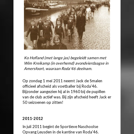
Ko Hofland (met lange jas) begeleidt samen met
Wim Kreikamp (in overhemd) avondvierdaagse in
Amersfoort, waaraan Roda'46 deelnam.
Op zondag 1 mei 2011 neemt Jack de Smalen
officieel afscheid als voetballer bij Roda'46.
Bijzonder aangezien hij al in 1960 bij de pupillen
van de club actief was. Bij zijn afscheid heeft Jack er
50 seizoenen op zitten!
2011-2012
In juli 2011 begint de Sportieve Naschoolse
Opvang Leusden in de kantine van Roda'46.