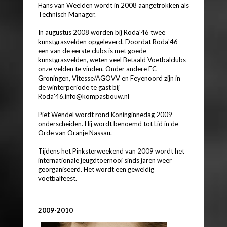
Hans van Weelden wordt in 2008 aangetrokken als
Technisch Manager.
In augustus 2008 worden bij Roda'46 twee
kunstgrasvelden opgeleverd. Doordat Roda'46
een van de eerste clubs is met goede
kunstgrasvelden, weten veel Betaald Voetbalclubs
onze velden te vinden. Onder andere FC
Groningen, Vitesse/AGOVV en Feyenoord zijn in
de winterperiode te gast bij
Roda'46.info@kompasbouw.nl
Piet Wendel wordt rond Koninginnedag 2009
onderscheiden. Hij wordt benoemd tot Lid in de
Orde van Oranje Nassau.
Tijdens het Pinksterweekend van 2009 wordt het
internationale jeugdtoernooi sinds jaren weer
georganiseerd. Het wordt een geweldig
voetbalfeest.
2009-2010