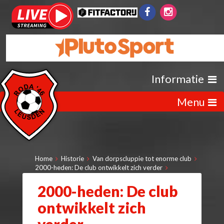
Informatie
Menu
Home
Historie
Van dorpscluppie tot enorme club
2000-heden: De club ontwikkelt zich verder
2000-heden: De club
ontwikkelt zich
verder