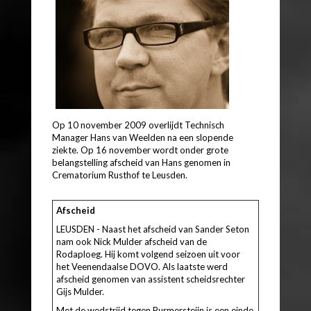
Op 10 november 2009 overlijdt Technisch
Manager Hans van Weelden na een slopende
ziekte. Op 16 november wordt onder grote
belangstelling afscheid van Hans genomen in
Crematorium Rusthof te Leusden.
Afscheid
LEUSDEN - Naast het afscheid van Sander Seton
nam ook Nick Mulder afscheid van de
Rodaploeg. Hij komt volgend seizoen uit voor
het Veenendaalse DOVO. Als laatste werd
afscheid genomen van assistent scheidsrechter
Gijs Mulder.
Met de wedstrijd tegen Purmersteijn is een einde