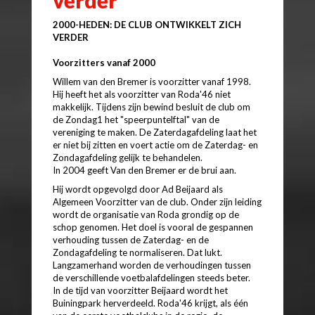
2000-HEDEN: DE CLUB ONTWIKKELT ZICH
VERDER
Voorzitters vanaf 2000
Willem van den Bremer is voorzitter vanaf 1998.
Hij heeft het als voorzitter van Roda'46 niet
makkelijk. Tijdens zijn bewind besluit de club om
de Zondag1 het "speerpuntelftal" van de
vereniging te maken. De Zaterdagafdeling laat het
er niet bij zitten en voert actie om de Zaterdag- en
Zondagafdeling gelijk te behandelen.
In 2004 geeft Van den Bremer er de brui aan.
Hij wordt opgevolgd door Ad Beijaard als
Algemeen Voorzitter van de club. Onder zijn leiding
wordt de organisatie van Roda grondig op de
schop genomen. Het doel is vooral de gespannen
verhouding tussen de Zaterdag- en de
Zondagafdeling te normaliseren. Dat lukt.
Langzamerhand worden de verhoudingen tussen
de verschillende voetbalafdelingen steeds beter.
In de tijd van voorzitter Beijaard wordt het
Buiningpark herverdeeld. Roda'46 krijgt, als één