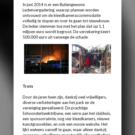
In juni 2014 is er een Buitengewone
Ledenvergadering, waarop plannen worden
ontvouwd om de kleedkameraccommodatie
volledig te slopen en over te gaan tot nieuwbouw.
De leden stemmen toe met het plan dat op 1,1
miljoen euro wordt begroot. De verzekering keert
500.000 euro uit vanwege de schade.
Trots
Door de jaren heen zijn, dankzij veel vrijwilligers,
diverse verbeteringen aan het park en de
vereniging gerealiseerd. De prachtige
Schoonderbeektribune, een serre aan het clubhuis,
een sponsorruimte, nog vier kleedkamers, nieuwe
kunstgrasvelden, en ook een mooie website. Het
lijkt weleens vanzelf te gaan, maar alleen dankzij
sponsors, vrijwilligers en natuurlijk alle voetballers