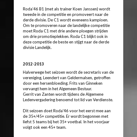
Roda’46 B1 (met als trainer Koen Janssen) wordt
tweede in de competitie en promoveert naar de
derde divisie. De C1 wordt eveneens kampioen.
Om te promoveren naar de landelijke competitie
moet Roda C1 met drie andere ploegen strijden
om drie promotieplekken. Roda C1 blijkt ook in
deze competitie de beste en stijgt naar de derde
divisie Landelijk.
2012-2013
Halverwege het seizoen wordt de secretaris van de
vereniging, Leendert van Geldermalsen, getroffen
door een hersenbloeding. Frits van Ginneken
vervangt hem in het Algemeen Bestuur.
Gerrit van Zanten wordt tijdens de Algemene
Ledenvergadering benoemd tot lid van Verdienste.
Dit seizoen doet Roda'46 voor het eerst mee aan
de 35+/45+ competitie. Er wordt begonnen met
liefst 5 teams bij het 35+ voetbal. In het voorjaar
volgt ook een 45+ team.