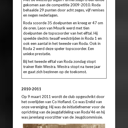
gekomen aan de competitie 2009-2010. Roda
behaalde 29 punten door acht zeges, vijf remises
en negen nederlagen.
Roda scoorde 35 doelpunten en kreeg er 47 om
de oren. Leon van Mourik werd met tien
doelpunten de topscoorder van het elftal. Hij
speelde slechts twaalf wedstrijden in Roda 1 en
ook een aantal in het tweede van Roda. Ook in
Roda 2 werd deze speler topscoorder. Een
unieke prestatie.
Bij het tweede elftal van Roda zondag stopt
trainer Rein Westra. Westra stopt na twee jaar
en gaat zich bezinnen op de toekomst.
2010-2011
Op 9 maart 2011 wordt de club opgeschrikt door
het overlijden van Co Hofland. Co was Erelid van
onze vereniging. Hij was de initiatiefnemer voor de
oprichting van de jeugdafdeling van Roda'46 en hij
was jarenlang voorzitter van de Jeugdcommissie.