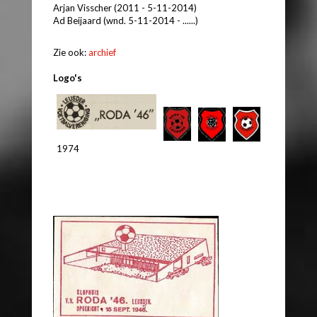
Arjan Visscher (2011 - 5-11-2014)
Ad Beijaard (wnd. 5-11-2014 - ......)
Zie ook:
archief
Logo's
1974