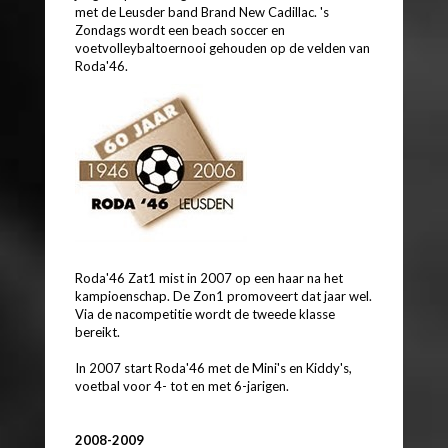
met de Leusder band Brand New Cadillac. 's
Zondags wordt een beach soccer en
voetvolleybaltoernooi gehouden op de velden van
Roda'46.
Roda'46 Zat1 mist in 2007 op een haar na het
kampioenschap. De Zon1 promoveert dat jaar wel.
Via de nacompetitie wordt de tweede klasse
bereikt.
In 2007 start Roda'46 met de Mini's en Kiddy's,
voetbal voor 4- tot en met 6-jarigen.
2008-2009