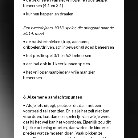
beheersen (4:1 en 3:1)
• kunnen kappen en draaien
Een tweedejaars JO13-speler, die overgaat naar de
JO14, moet
• de basistechnieken (trap, aanname,
dribbelen/drijven, schijnbeweging) goed beheersen
• het positiespel 3:1 en 5:2 beheersen
• een bal ook in 1 keer kunnen spelen
• het vrijlopen/aanbieden/ vrije man zien
beheersen
6. Algemene aandachtspunten
• Als je iets uitlegt, probeer dit dan met een
voorbeeld te laten zien. En als je het zelf niet kan
voordoen, laat dan een spelertje van wie je weet
dat hij het wel kan het voordoen. Eigenlijk zou dit
bij elke oefening moeten, dan weten de kinderen
precies wat ze moeten doen. Vaak pikken ze