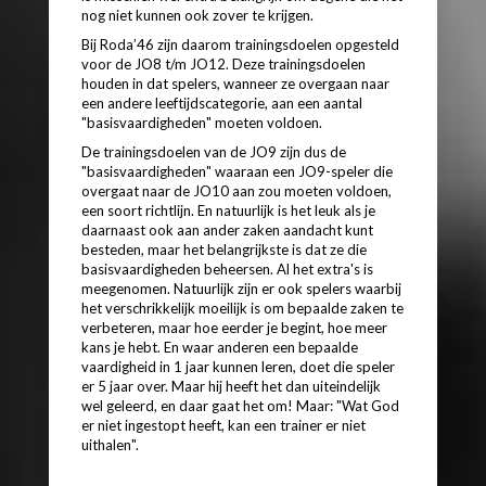
nog niet kunnen ook zover te krijgen.
Bij Roda’46 zijn daarom trainingsdoelen opgesteld
voor de JO8 t/m JO12. Deze trainingsdoelen
houden in dat spelers, wanneer ze overgaan naar
een andere leeftijdscategorie, aan een aantal
"basisvaardigheden" moeten voldoen.
De trainingsdoelen van de JO9 zijn dus de
"basisvaardigheden" waaraan een JO9-speler die
overgaat naar de JO10 aan zou moeten voldoen,
een soort richtlijn. En natuurlijk is het leuk als je
daarnaast ook aan ander zaken aandacht kunt
besteden, maar het belangrijkste is dat ze die
basisvaardigheden beheersen. Al het extra's is
meegenomen. Natuurlijk zijn er ook spelers waarbij
het verschrikkelijk moeilijk is om bepaalde zaken te
verbeteren, maar hoe eerder je begint, hoe meer
kans je hebt. En waar anderen een bepaalde
vaardigheid in 1 jaar kunnen leren, doet die speler
er 5 jaar over. Maar hij heeft het dan uiteindelijk
wel geleerd, en daar gaat het om! Maar: "Wat God
er niet ingestopt heeft, kan een trainer er niet
uithalen".