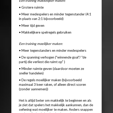
Een training makkelijker maken:
• Grotere ruimte
• Meer medespelers en minder tegenstander (4:1
in plaats van 2:1 bijvoorbeeld)
• Meer tijd geven
• Makkelijkere spelregels gebruiken
Een training moeilijker maken:
• Meer tegenstanders en minder medespelers
• De spanning verhogen ("winnende goal"/ "de
partij die verliest die ruimt op" )
• Minder ruimte geven (daardoor moeten ze
sneller handelen)
• De regels moeilijker maken (bijvoorbeeld
maximaal 3 keer raken, of alleen direct scoren
(zonder aannemen))
Het is altijd beter om makkelijk te beginnen en als
je ziet dat spelers het makkelijk aankunnen, dan de
oefening wat moeilijker te maken. Anders snappen