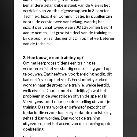
Een andere belangrijke insteek van de Visie is het
verdelen van voetbaleigenschappen in 3 soorten:
Techniek, Inzicht en Communicatie. Bij pupillen zijn
vooral de eerste twee van belang, waarbij het
inzicht pas vanaf tweedejaars JO12vormen begint
aan te nemen. Het grootste deel van de trainingen
bij de pupillen zal dus gericht zijn op het verbeteren
van de techniek.
2. Hoe bouw je een training op?
Om het leerproces tijdens een training te
verbeteren is het verstandig een training goed op
te bouwen. Dat heeft wel voorbereiding nodig, dit
kan niet "even op het veld". Eerst moet gekeken
worden naar de groep: wie train je, welke leeftijd,
welk niveau. Daarna moet duidelijk zijn wat het
probleem in de wedstrijden of van de spelers is.
Vervolgens komt daar een doelstelling uit voor je
training. Daarna wordt er oefenstof gezocht of
bedacht die ervoor kan zorgen dat de doelstelling
gehaald kan worden. Dan wordt de training
uitgevoerd, met het accent van de coaching op de
doelstelling.