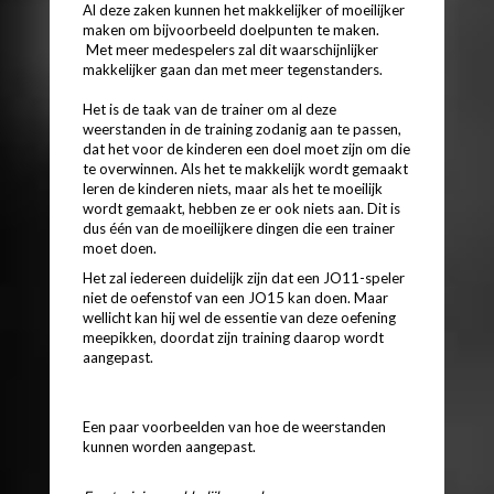
Al deze zaken kunnen het makkelijker of moeilijker
maken om bijvoorbeeld doelpunten te maken.
Met meer medespelers zal dit waarschijnlijker
makkelijker gaan dan met meer tegenstanders.
Het is de taak van de trainer om al deze
weerstanden in de training zodanig aan te passen,
dat het voor de kinderen een doel moet zijn om die
te overwinnen. Als het te makkelijk wordt gemaakt
leren de kinderen niets, maar als het te moeilijk
wordt gemaakt, hebben ze er ook niets aan. Dit is
dus één van de moeilijkere dingen die een trainer
moet doen.
Het zal iedereen duidelijk zijn dat een JO11-speler
niet de oefenstof van een JO15 kan doen. Maar
wellicht kan hij wel de essentie van deze oefening
meepikken, doordat zijn training daarop wordt
aangepast.
Een paar voorbeelden van hoe de weerstanden
kunnen worden aangepast.