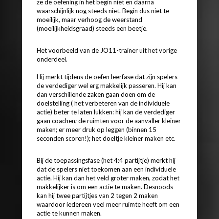
ze de oefening in het begin niet en daarna
waarschijnlijk nog steeds niet. Begin dus niet te
moeilijk, maar verhoog de weerstand
(moeilijkheidsgraad) steeds een beetje.
Het voorbeeld van de JO11-trainer uit het vorige
onderdeel.
Hij merkt tijdens de oefen leerfase dat zijn spelers
de verdediger wel erg makkelijk passeren. Hij kan
dan verschillende zaken gaan doen om de
doelstelling ( het verbeteren van de individuele
actie) beter te laten lukken: hij kan de verdediger
gaan coachen; de ruimten voor de aanvaller kleiner
maken; er meer druk op leggen (binnen 15
seconden scoren!); het doeltje kleiner maken etc.
Bij de toepassingsfase (het 4:4 partijtje) merkt hij
dat de spelers niet toekomen aan een individuele
actie. Hij kan dan het veld groter maken, zodat het
makkelijker is om een actie te maken. Desnoods
kan hij twee partijtjes van 2 tegen 2 maken
waardoor iedereen veel meer ruimte heeft om een
actie te kunnen maken.