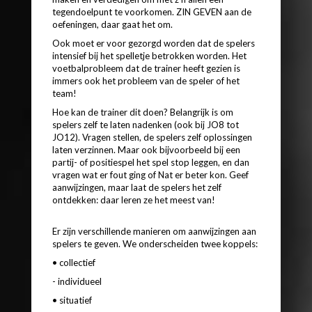
tegendoelpunt te voorkomen. ZIN GEVEN aan de
oefeningen, daar gaat het om.
Ook moet er voor gezorgd worden dat de spelers
intensief bij het spelletje betrokken worden. Het
voetbalprobleem dat de trainer heeft gezien is
immers ook het probleem van de speler of het
team!
Hoe kan de trainer dit doen? Belangrijk is om
spelers zelf te laten nadenken (ook bij JO8 tot
JO12). Vragen stellen, de spelers zelf oplossingen
laten verzinnen. Maar ook bijvoorbeeld bij een
partij- of positiespel het spel stop leggen, en dan
vragen wat er fout ging of Nat er beter kon. Geef
aanwijzingen, maar laat de spelers het zelf
ontdekken: daar leren ze het meest van!
Er zijn verschillende manieren om aanwijzingen aan
spelers te geven. We onderscheiden twee koppels:
• collectief
- individueel
• situatief