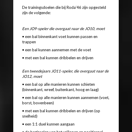
De trainingsdoelen die bij Roda’46 zijn opgesteld
zijn de volgende:
Een JO9-speler die overgaat naar de JO10, moet
• een bal binnenkant voet kunnen passen en
trappen
• een bal kunnen aannemen met de voet
• met een bal kunnen dribbelen en drijven
Een tweedejaars JO11-speler, die overgaat naar de
JO12, moet
• een bal op alle manieren kunnen schieten
(binnenkant, wreef, buitenkant, hoog en laag)
• een bal op alle manieren kunnen aannemen (voet,
borst, bovenbeen)
• met een bal kunnen dribbelen en drijven (op
snelheid)
• een 1:1 duel kunnen aangaan
• de beginselen van het vrijlopen en positiespel