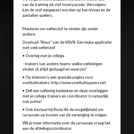
van de training de stof moet passen. Vervolgens
kan de stof aangepast worden op het niveau en de
aantallen spelers.
Manieren om oefenstof te vinden zijn onder
andere:
Dowload "Rinus" van de KNVB. Een leuke applicatie
met veel oefenstof
• Overleg met je collega
- trainers van andere teams: welke oefeningen
vinden zij altijd geslaagd en waarom?
• Op internet is een speciale pagina voor
voetbaltrainers: http://www.voetbaltoppers.net
• Zelf een oefening bedenken en deze overleggen
met je collega trainers en coördinator is natuurlijk
ook prima!
• Ook bestaat bij Roda’46 de mogelijkheid om
cursussen op kosten van de vereniging te volgen.
Wil je meer informatie over de cursussen vraag het
aan de afdelingscoördinator.