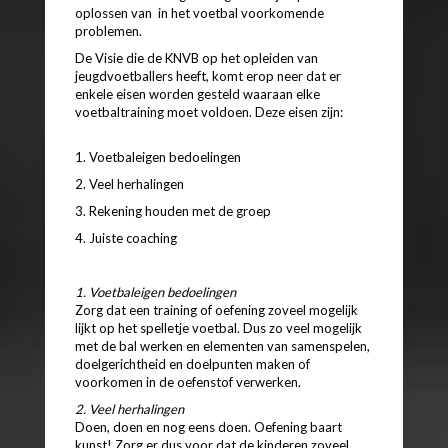
oplossen van in het voetbal voorkomende
problemen.
De Visie die de KNVB op het opleiden van
jeugdvoetballers heeft, komt erop neer dat er
enkele eisen worden gesteld waaraan elke
voetbaltraining moet voldoen. Deze eisen zijn:
1. Voetbaleigen bedoelingen
2. Veel herhalingen
3. Rekening houden met de groep
4. Juiste coaching
1. Voetbaleigen bedoelingen
Zorg dat een training of oefening zoveel mogelijk
lijkt op het spelletje voetbal. Dus zo veel mogelijk
met de bal werken en elementen van samenspelen,
doelgerichtheid en doelpunten maken of
voorkomen in de oefenstof verwerken.
2. Veel herhalingen
Doen, doen en nog eens doen. Oefening baart
kunst! Zorg er dus voor dat de kinderen zoveel