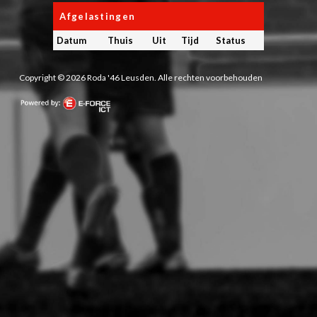
Afgelastingen
Datum
Thuis
Uit
Tijd
Status
Copyright © 2026 Roda '46 Leusden. Alle rechten voorbehouden