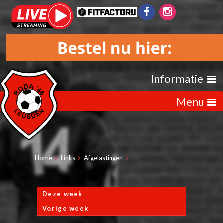
Informatie
Menu
Home
Links
Afgelastingen
Deze week
Vorige week