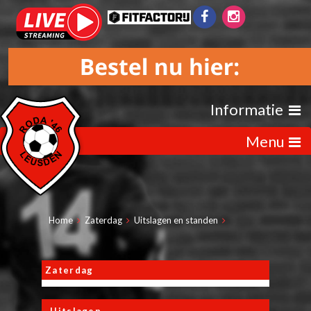
Informatie
Menu
Home
Zaterdag
Uitslagen en standen
Zaterdag
Uitslagen