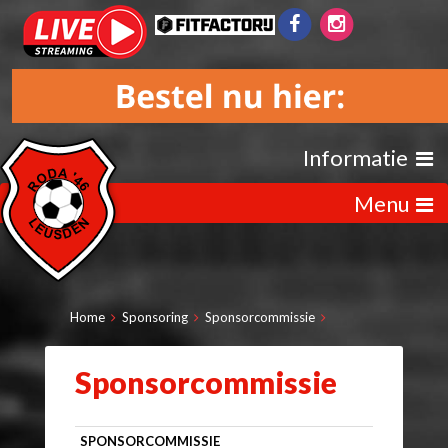
Informatie
Menu
Home
Sponsoring
Sponsorcommissie
Sponsorcommissie
SPONSORCOMMISSIE