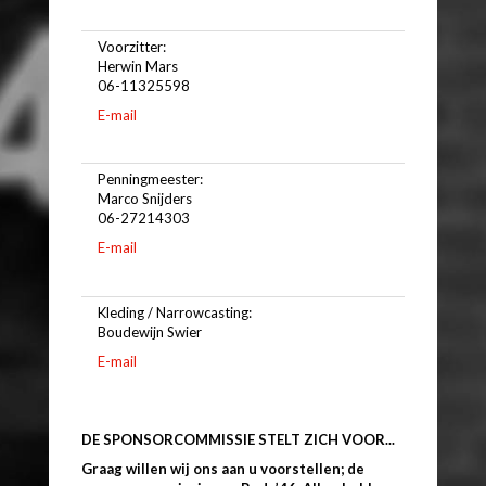
Voorzitter:
Herwin Mars
06-11325598
E-mail
Penningmeester:
Marco Snijders
06-27214303
E-mail
Kleding / Narrowcasting:
Boudewijn Swier
E-mail
DE SPONSORCOMMISSIE STELT ZICH VOOR...
Graag willen wij ons aan u voorstellen; de