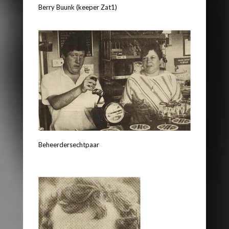
Berry Buunk (keeper Zat1)
Beheerdersechtpaar