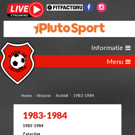
Informatie
Menu
Home
Historie
Archief
1983-1984
1983-1984
1983-1984
Zaterdag