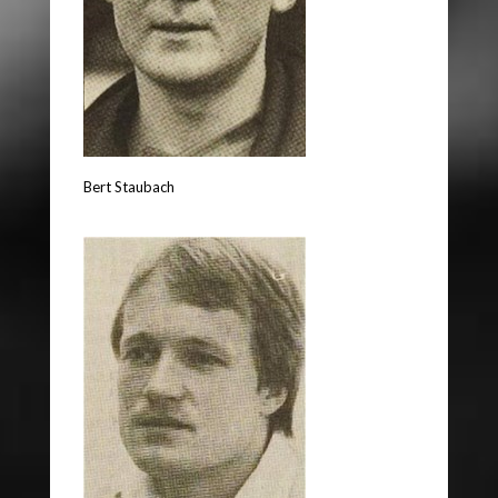
Bert Staubach