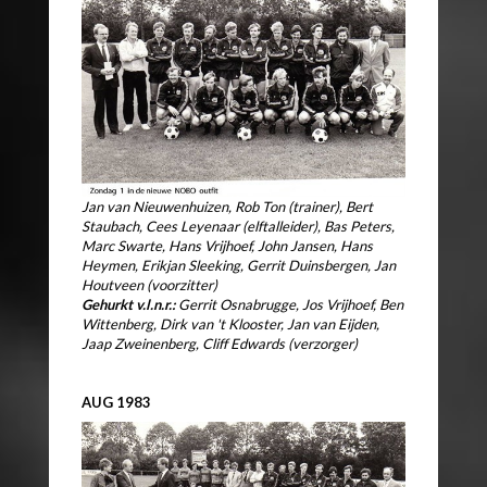
Jan van Nieuwenhuizen, Rob Ton (trainer), Bert
Staubach, Cees Leyenaar (elftalleider), Bas Peters,
Marc Swarte, Hans Vrijhoef, John Jansen, Hans
Heymen, Erikjan Sleeking, Gerrit Duinsbergen, Jan
Houtveen (voorzitter)
Gehurkt v.l.n.r.:
Gerrit Osnabrugge, Jos Vrijhoef, Ben
Wittenberg, Dirk van 't Klooster, Jan van Eijden,
Jaap Zweinenberg, Cliff Edwards (verzorger)
AUG 1983