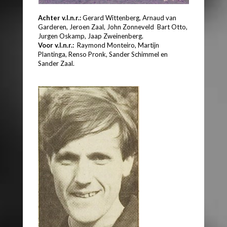
Achter v.l.n.r.:
Gerard Wittenberg, Arnaud van
Garderen, Jeroen Zaal, John Zonneveld Bart Otto,
Jurgen Oskamp, Jaap Zweinenberg.
Voor v.l.n.r.:
Raymond Monteiro, Martijn
Plantinga, Renso Pronk, Sander Schimmel en
Sander Zaal.