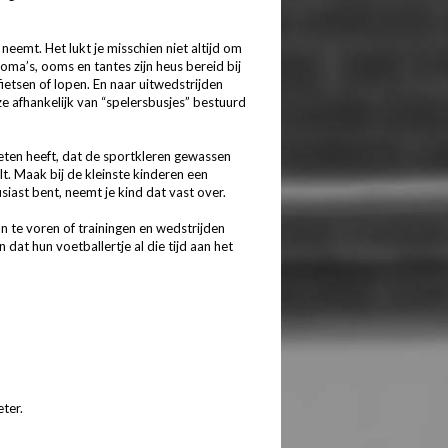
 neemt. Het lukt je misschien niet altijd om
 oma’s, ooms en tantes zijn heus bereid bij
ietsen of lopen. En naar uitwedstrijden
 ze afhankelijk van “spelersbusjes” bestuurd
geten heeft, dat de sportkleren gewassen
t. Maak bij de kleinste kinderen een
usiast bent, neemt je kind dat vast over.
an te voren of trainingen en wedstrijden
at hun voetballertje al die tijd aan het
eter.