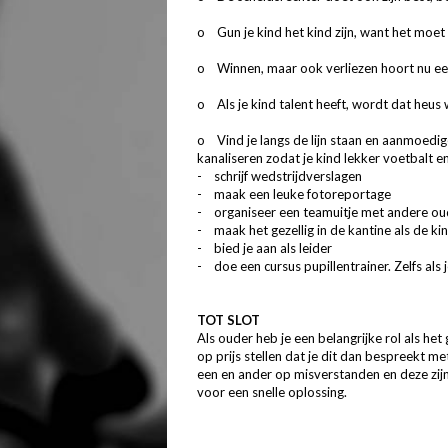
o Gun je kind het kind zijn, want het moet 
o Winnen, maar ook verliezen hoort nu een
o Als je kind talent heeft, wordt dat heus
o Vind je langs de lijn staan en aanmoedige
kanaliseren zodat je kind lekker voetbalt en 
- schrijf wedstrijdverslagen
- maak een leuke fotoreportage
- organiseer een teamuitje met andere ou
- maak het gezellig in de kantine als de ki
- bied je aan als leider
- doe een cursus pupillentrainer. Zelfs als
TOT SLOT
Als ouder heb je een belangrijke rol als het
op prijs stellen dat je dit dan bespreekt me
een en ander op misverstanden en deze zijn
voor een snelle oplossing.