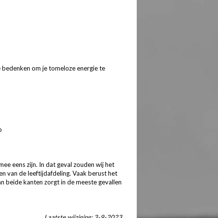
 te bedenken om je tomeloze energie te
b
mee eens zijn. In dat geval zouden wij het
en van de leeftijdafdeling. Vaak berust het
an beide kanten zorgt in de meeste gevallen
Laatste wijziging: 3-9-2023