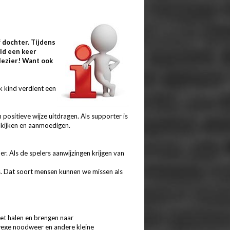
f dochter. Tijdens
eld een keer
plezier! Want ook
k kind verdient een
positieve wijze uitdragen. Als supporter is
n kijken en aanmoedigen.
r. Als de spelers aanwijzingen krijgen van
rs. Dat soort mensen kunnen we missen als
et halen en brengen naar
nwege noodweer en andere kleine