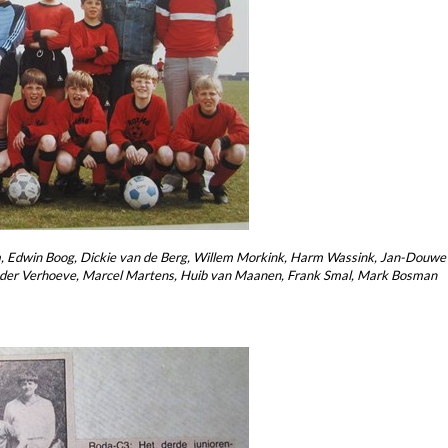
, Edwin Boog, Dickie van de Berg, Willem Morkink, Harm Wassink, Jan-Douwe 
ander Verhoeve, Marcel Martens, Huib van Maanen, Frank Smal, Mark Bosman