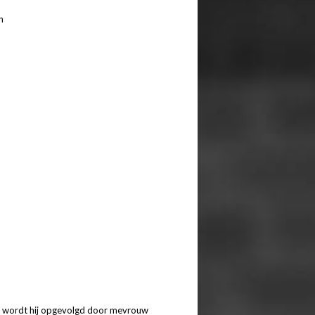
n
er wordt hij opgevolgd door mevrouw