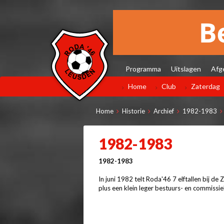
Programma
Uitslagen
Afg
Home
Club
Zaterdag
Home
Historie
Archief
1982-1983
1982-1983
1982-1983
In juni 1982 telt Roda'46 7 elftallen bij d
plus een klein leger bestuurs- en commissie