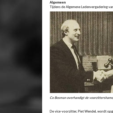
Algemeen
Tijdens de Algemene Ledenvergadering va
Co Bosman overhandigt de voorzittershamer 
De vice-voorzitter, Piet Wendel, wordt op