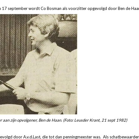
n 17 september wordt Co Bosman als voorzitter opgevolgd door Ben de Haa
aan zijn opvolgener, Ben de Haan. (Foto: Leusder Krant, 21 sept 1982)
gevolgd door A.v.d.Last, die tot dan penningmeester was. Als schatbewaard