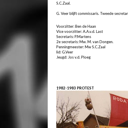
S.C.Zaal.
G. Veer blijft commissaris. Tweede secreta
Voorzitter: Ben de Haan
Vice voorzitter: A.A.v.d. Last
Secretaris: P.Martens
2e secretaris: Mw. M. van Dongen.
Penningmeester: Mw S.C.Zaal
lid: G.Veer
Jeugd: Jos v.d. Ploeg
1982-1983 PROTEST