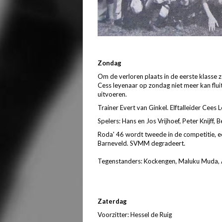
Zondag
Om de verloren plaats in de eerste klasse 
Cess leyenaar op zondag niet meer kan fluit
uitvoeren.
Trainer Evert van Ginkel. Elftalleider Cees 
Spelers: Hans en Jos Vrijhoef, Peter Knijff
Roda' 46 wordt tweede in de competitie, e
Barneveld. SVMM degradeert.
Tegenstanders: Kockengen, Maluku Muda, Al
Zaterdag
Voorzitter: Hessel de Ruig