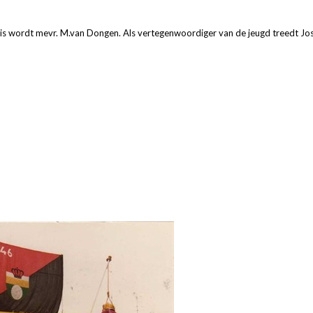
ris wordt mevr. M.van Dongen. Als vertegenwoordiger van de jeugd treedt Jos