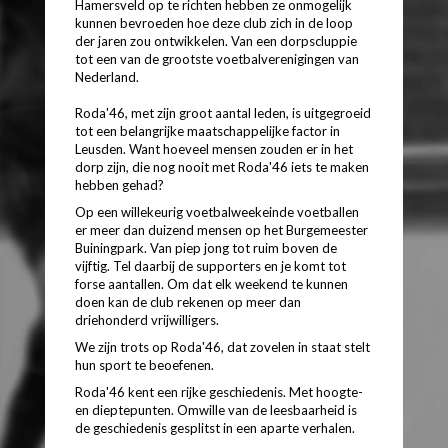
Hamersveld op te richten hebben ze onmogelijk
kunnen bevroeden hoe deze club zich in de loop
der jaren zou ontwikkelen. Van een dorpscluppie
tot een van de grootste voetbalverenigingen van
Nederland.
Roda'46, met zijn groot aantal leden, is uitgegroeid
tot een belangrijke maatschappelijke factor in
Leusden. Want hoeveel mensen zouden er in het
dorp zijn, die nog nooit met Roda'46 iets te maken
hebben gehad?
Op een willekeurig voetbalweekeinde voetballen
er meer dan duizend mensen op het Burgemeester
Buiningpark. Van piep jong tot ruim boven de
vijftig. Tel daarbij de supporters en je komt tot
forse aantallen. Om dat elk weekend te kunnen
doen kan de club rekenen op meer dan
driehonderd vrijwilligers.
We zijn trots op Roda'46, dat zovelen in staat stelt
hun sport te beoefenen.
Roda'46 kent een rijke geschiedenis. Met hoogte-
en dieptepunten. Omwille van de leesbaarheid is
de geschiedenis gesplitst in een aparte verhalen.