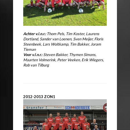
Achter v.l.n.r.:
Thom Pels, Tim Koster, Laurens
Dortland, Sander van Loenen,
Sven Meijer, Floris
Steenbeek, Lars Woltkamp, Tim Bakker, Joram
Tieman
Voor v.l.n.r.:
Steven Bakker, Thymen Simons,
Maarten Volmerink,
Peter Veeken, Erik Wiegers,
Rob van Tilburg
2012-2013 ZON1