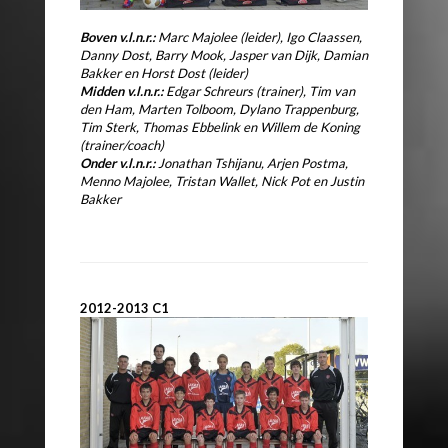
Boven v.l.n.r.:
Marc Majolee (leider), Igo Claassen,
Danny Dost, Barry Mook, Jasper van Dijk, Damian
Bakker en Horst Dost (leider)
Midden v.l.n.r.:
Edgar Schreurs (trainer), Tim van
den Ham, Marten Tolboom, Dylano Trappenburg,
Tim Sterk, Thomas Ebbelink en Willem de Koning
(trainer/coach)
Onder v.l.n.r.:
Jonathan Tshijanu, Arjen Postma,
Menno Majolee, Tristan Wallet, Nick Pot en Justin
Bakker
2012-2013 C1