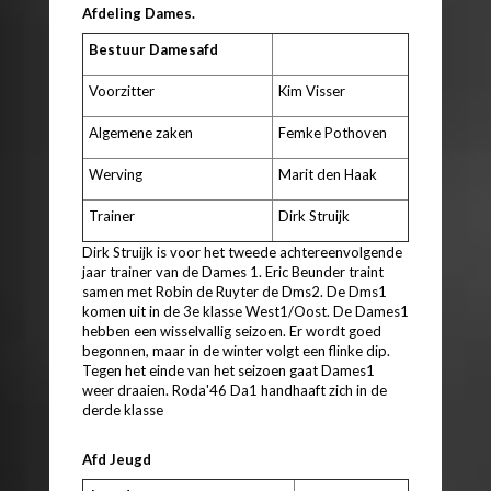
Afdeling Dames.
Bestuur Damesafd
Voorzitter
Kim Visser
Algemene zaken
Femke Pothoven
Werving
Marit den Haak
Trainer
Dirk Struijk
Dirk Struijk is voor het tweede achtereenvolgende
jaar trainer van de Dames 1. Eric Beunder traint
samen met Robin de Ruyter de Dms2. De Dms1
komen uit in de 3e klasse West1/Oost. De Dames1
hebben een wisselvallig seizoen. Er wordt goed
begonnen, maar in de winter volgt een flinke dip.
Tegen het einde van het seizoen gaat Dames1
weer draaien. Roda'46 Da1 handhaaft zich in de
derde klasse
Afd Jeugd