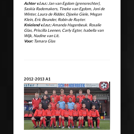
Achter v.l.n.r.:
Jan van Egdom (grensrechter),
Saskia Rademakers, Tineke van Egdom, Joni de
Winter, Laura de Ridder,
Djoeke Giele, Megan
Klein, Eric Beunder, Robin de Ruyter.
Knielend v.l.n.r.:
Amanda Hagenbeuk. Rosalie
Glas, Priscilla Leenen, Carly Egter, Isabella van
Wijk,
Nadine van Lit
.
Voor:
Tamara Glas
2012-2013 A1