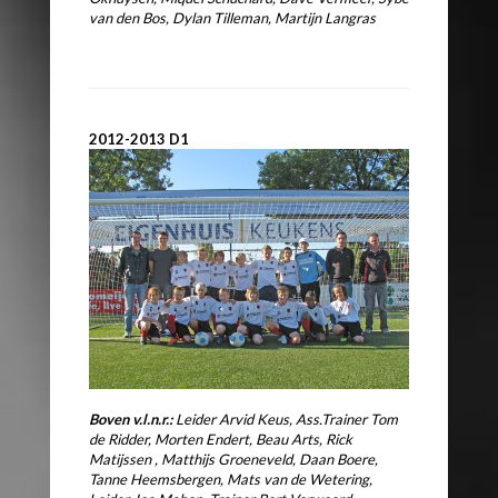
van den Bos, Dylan Tilleman,
Martijn Langras
2012-2013 D1
Boven v.l.n.r.:
Leider Arvid Keus, Ass.Trainer Tom
de Ridder, Morten Endert,
Beau Arts, Rick
Matijssen , Matthijs Groeneveld, Daan Boere,
Tanne Heemsbergen,
Mats van de Wetering,