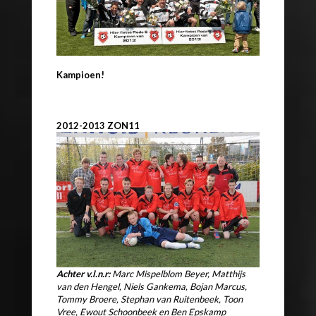
Kampioen!
2012-2013 ZON11
Achter v.l.n.r:
Marc Mispelblom Beyer, Matthijs
van den Hengel, Niels Gankema, Bojan Marcus,
Tommy Broere, Stephan van Ruitenbeek, Toon
Vree, Ewout Schoonbeek en Ben Epskamp