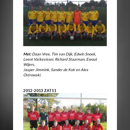
Met:
Daan Vree
,
Tim van Dijk
,
Edwin Snoek
,
Leent Varkevisser
,
Richard Staarman
,
Ewout
Wijers
,
Jasper Jimmink
,
Sander de Kok
en
Alex
Ostrowski
.
2012-2013 ZAT11