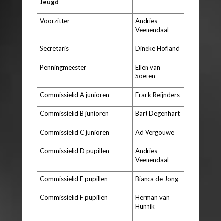
Jeugd
Voorzitter
Andries
Veenendaal
Secretaris
Dineke Hofland
Penningmeester
Ellen van
Soeren
Commissielid A junioren
Frank Reijnders
Commissielid B junioren
Bart Degenhart
Commissielid C junioren
Ad Vergouwe
Commissielid D pupillen
Andries
Veenendaal
Commissielid E pupillen
Bianca de Jong
Commissielid F pupillen
Herman van
Hunnik