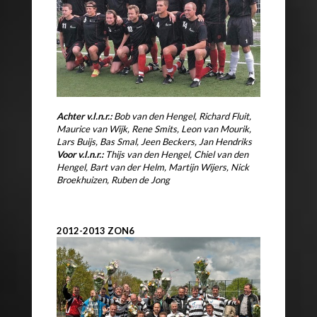
Achter v.l.n.r.:
Bob van den Hengel, Richard Fluit,
Maurice van Wijk, Rene Smits,
Leon van Mourik,
Lars Buijs, Bas Smal, Jeen Beckers, Jan Hendriks
Voor v.l.n.r.:
Thijs van den Hengel, Chiel van den
Hengel, Bart van der Helm,
Martijn Wijers, Nick
Broekhuizen, Ruben de Jong
2012-2013 ZON6