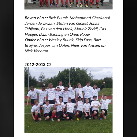
Boven v.l.n.r.:
Rick Buunk, Mohammed Charkaoui,
Jeroen de Zwaan, Stefan van Ginkel,
Jonas
Tshijanu, Bas van den Hoek, Mounir Zeddi, Cas
Hooijer, Daan Banning en Onno Pouw
Onder v.l.n.r.:
Wesley Buunk, Skip Foss, Bart
Bruijne,
Jesper van Dalen, Niels van Ancum en
Nick Venema
2012-2013 C2