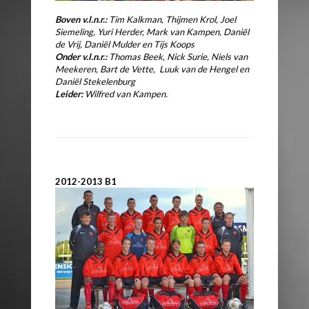
Boven v.l.n.r.:
Tim Kalkman, Thijmen Krol, Joel
Siemeling, Yuri Herder,
Mark van Kampen, Daniël
de Vrij, Daniël Mulder en Tijs Koops
Onder v.l.n.r.:
Thomas Beek, Nick Surie, Niels van
Meekeren, Bart de Vette,
Luuk van de Hengel en
Daniël Stekelenburg
Leider:
Wilfred van Kampen.
2012-2013 B1