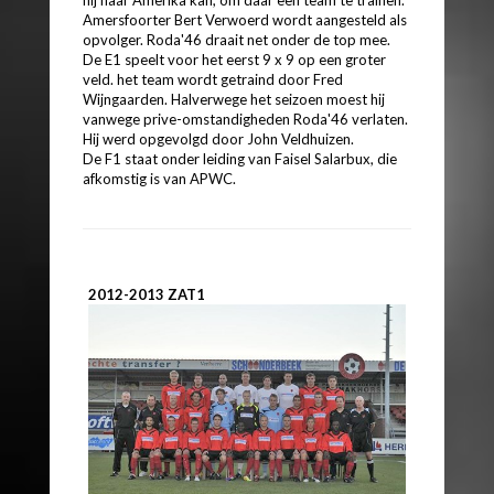
Amersfoorter Bert Verwoerd wordt aangesteld als
opvolger. Roda'46 draait net onder de top mee.
De E1 speelt voor het eerst 9 x 9 op een groter
veld. het team wordt getraind door Fred
Wijngaarden. Halverwege het seizoen moest hij
vanwege prive-omstandigheden Roda'46 verlaten.
Hij werd opgevolgd door John Veldhuizen.
De F1 staat onder leiding van Faisel Salarbux, die
afkomstig is van APWC.
2012-2013 ZAT1