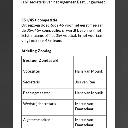
is hij secretaris van het Algemeen Bestuur geweest.
35+/45+ competitie
Dit seizoen doet Roda'46 voor het eerst mee aan
de 35+/45+ competitie. Er wordt begonnen met
liefst 5 teams bij het 35+ voetbal. In het voorjaar
volgt ook een 45+ team.
Afdeling Zondag
Bestuur Zondagafd
Voorzitter
Hans
van
Mourik
Secretaris
Jos van Ree
Penningmeester
Hans van Mourik
Wedstrijdsecretaris
Martin van
Daatselaar
Algemene zaken
Martin van
Daatselaar