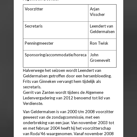
Voorzitter
Arjan
Visscher
Secretaris
Leendert van
Geldermalsen
Penningmeester
Ron Twisk
Sponsoring/accommodatie/horeca
John
Groenevelt
Halverwege het seizoen wordt Leendert van
Geldermalsen getroffen door een hersenbloeding.
Frits van Ginneken vervangt hem tijdelijk als
secretaris.
Gerrit van Zanten wordt tijdens de Algemene
Ledenvergadering van 2012 benoemd tot lid van
Verdienste.
Van Geldermalsen is van 2000 t/m 2008 voorzitter
geweest van de zondagcommissie, met een
onderbreking van een jaar. Van november 2003 tot
en met februar 2004 heeft hij het voorzitterschap
van Roda'46 waargenomen. Vanaf november 2008