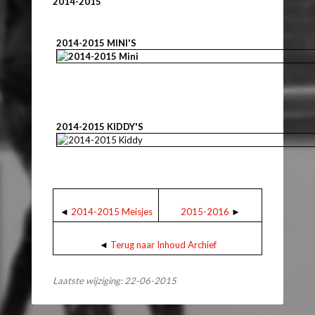
2014-2015
2014-2015 MINI'S
2014-2015 KIDDY'S
◄
2014-2015 Meisjes
2015-2016
►
◄
Terug naar Inhoud Archief
Laatste wijziging: 22-06-2015