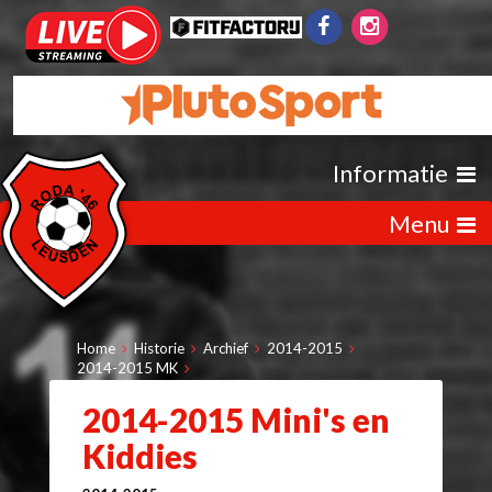
Informatie
Menu
Home
Historie
Archief
2014-2015
2014-2015 MK
2014-2015 Mini's en
Kiddies