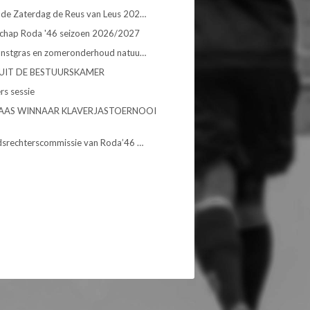
de Zaterdag de Reus van Leus 202…
chap Roda '46 seizoen 2026/2027
unstgras en zomeronderhoud natuu…
UIT DE BESTUURSKAMER
rs sessie
AAS WINNAAR KLAVERJASTOERNOOI
dsrechterscommissie van Roda’46 …