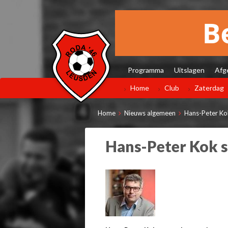
Programma
Uitslagen
Afg
Home
Club
Zaterdag
Home
Nieuws algemeen
Hans-Peter Ko
Hans-Peter Kok s