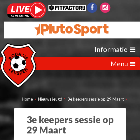
Informatie
Menu
Home
Nieuws jeugd
3e keepers sessie op 29 Maart
3e keepers sessie op
29 Maart