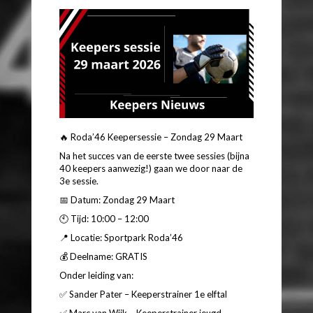
🔥 Roda’46 Keepersessie – Zondag 29 Maart
Na het succes van de eerste twee sessies (bijna
40 keepers aanwezig!) gaan we door naar de
3e sessie.
📅 Datum: Zondag 29 Maart
🕙 Tijd: 10:00 – 12:00
📍 Locatie: Sportpark Roda’46
💰 Deelname: GRATIS
Onder leiding van:
✅ Sander Pater – Keeperstrainer 1e elftal