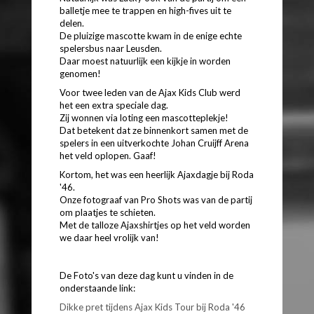
balletje mee te trappen en high-fives uit te
delen.
De pluizige mascotte kwam in de enige echte
spelersbus naar Leusden.
Daar moest natuurlijk een kijkje in worden
genomen!
Voor twee leden van de Ajax Kids Club werd
het een extra speciale dag.
Zij wonnen via loting een mascotteplekje!
Dat betekent dat ze binnenkort samen met de
spelers in een uitverkochte Johan Cruijff Arena
het veld oplopen. Gaaf!
Kortom, het was een heerlijk Ajaxdagje bij Roda
'46.
Onze fotograaf van Pro Shots was van de partij
om plaatjes te schieten.
Met de talloze Ajaxshirtjes op het veld worden
we daar heel vrolijk van!
De Foto's van deze dag kunt u vinden in de
onderstaande link:
Dikke pret tijdens Ajax Kids Tour bij Roda '46