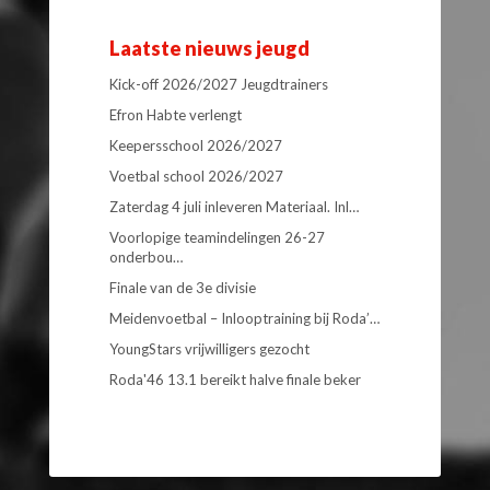
Laatste nieuws jeugd
Kick-off 2026/2027 Jeugdtrainers
Efron Habte verlengt
Keepersschool 2026/2027
Voetbal school 2026/2027
Zaterdag 4 juli inleveren Materiaal. Inl…
Voorlopige teamindelingen 26-27
onderbou…
Finale van de 3e divisie
Meidenvoetbal – Inlooptraining bij Roda’…
YoungStars vrijwilligers gezocht
Roda'46 13.1 bereikt halve finale beker