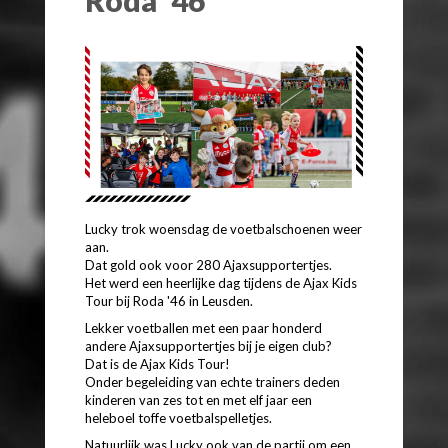
Lucky trok woensdag de voetbalschoenen weer
aan.
Dat gold ook voor 280 Ajaxsupportertjes.
Het werd een heerlijke dag tijdens de Ajax Kids
Tour bij Roda '46 in Leusden.
Lekker voetballen met een paar honderd
andere Ajaxsupportertjes bij je eigen club?
Dat is de Ajax Kids Tour!
Onder begeleiding van echte trainers deden
kinderen van zes tot en met elf jaar een
heleboel toffe voetbalspelletjes.
Natuurlijk was Lucky ook van de partij om een