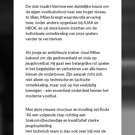
De club maakt hiermee een duidelijke keuze om
de eigen voetbalschool naar een hoger niveau
te tillen. Milan brengt waardevolle ervaring
mee, onder andere opgedaan bij AJAX en
HBOK, en zal deze kennis inzetten om de
individuele ontwikkeling van onze spelers
verder te versterken.
Als jonge en ambitieuze trainer staat Milan
bekend om zijn gedrevenheid en visie op
jeugdvoetbal. Hij gaat een belangrijke rol spelen
in het begeleiden en verbeteren van alle teams
binnen de onderbouw. Zijn aanpak richt zich
niet alleen op technische en tactische
ontwikkeling, maar ook op het veelzijdig
bewegen – een essentieel onderdeel binnen het
moderne voetbal.
Met deze nieuwe structuur en invulling zet Roda
’46 een volgende stap richting een
toekomstbestendige en kwalitatief sterke
jeugdopleiding.
Het technisch team is dan ook zeer blij met de