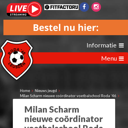
Informatie
Menu
Home
Nieuws jeugd
Milan Scharm nieuwe coördinator voetbalschool Roda ’46
Milan Scharm
nieuwe coördinator
voetbalschool Roda