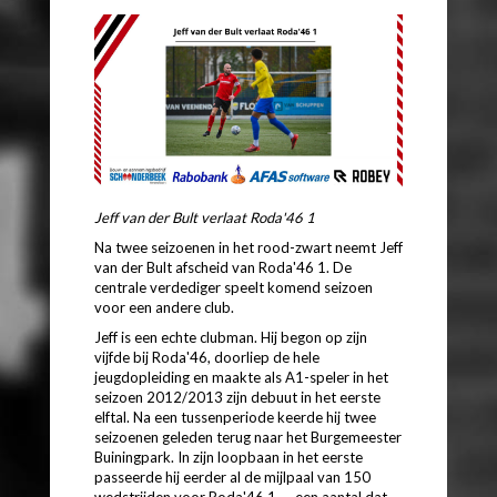
Jeff van der Bult verlaat Roda'46 1
Na twee seizoenen in het rood-zwart neemt Jeff
van der Bult afscheid van Roda'46 1. De
centrale verdediger speelt komend seizoen
voor een andere club.
Jeff is een echte clubman. Hij begon op zijn
vijfde bij Roda'46, doorliep de hele
jeugdopleiding en maakte als A1-speler in het
seizoen 2012/2013 zijn debuut in het eerste
elftal. Na een tussenperiode keerde hij twee
seizoenen geleden terug naar het Burgemeester
Buiningpark. In zijn loopbaan in het eerste
passeerde hij eerder al de mijlpaal van 150