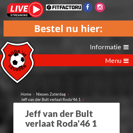
Informatie
Menu
Home
Nieuws Zaterdag
Jeff van der Bult verlaat Roda'46 1
Jeff van der Bult
verlaat Roda'46 1