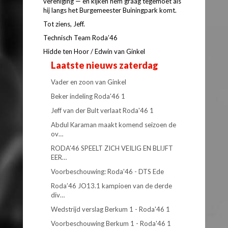
vereniging — en kijken hem graag tegemoet als
hij langs het Burgemeester Buiningpark komt.
Tot ziens, Jeff.
Technisch Team Roda’46
Hidde ten Hoor / Edwin van Ginkel
Laatste nieuws zaterdag
Vader en zoon van Ginkel
Beker indeling Roda'46 1
Jeff van der Bult verlaat Roda'46 1
Abdul Karaman maakt komend seizoen de
ov…
RODA'46 SPEELT ZICH VEILIG EN BLIJFT
EER…
Voorbeschouwing: Roda'46 - DTS Ede
Roda’46 JO13.1 kampioen van de derde
div…
Wedstrijd verslag Berkum 1 - Roda'46 1
Voorbeschouwing Berkum 1 - Roda'46 1