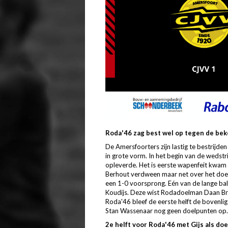
Roda'46 zag best wel op tegen de bek
De Amersfoorters zijn lastig te bestrijd
in grote vorm. In het begin van de wedstr
opleverde. Het is eerste wapenfeit kwam
Berhout verdween maar net over het doe
een 1-0 voorsprong. Eén van de lange ba
Koudijs. Deze wist Rodadoelman Daan Br
Roda'46 bleef de eerste helft de bovenli
Stan Wassenaar nog geen doelpunten op.
2e helft voor Roda'46 met Gijs als d