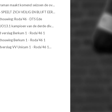
raman maakt komend seizoen de ov…
SPEELT ZICH VEILIG EN BLIJFT EER…
houwing: Roda'46 - DTS Ede
JO13.1 kampioen van de derde div…
d verslag Berkum 1 - Roda'46 1
houwing Berkum 1 - Roda'46 1
dverslag VV Unicum 1 - Roda'46 1…