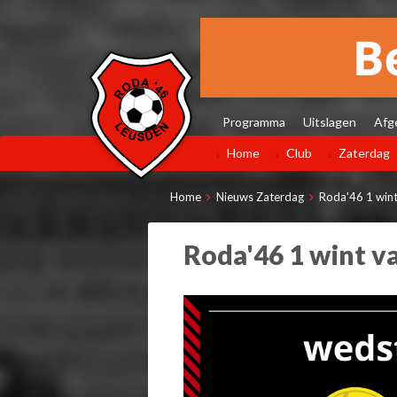
Programma
Uitslagen
Afg
Home
Club
Zaterdag
Home
Nieuws Zaterdag
Roda'46 1 wint
Roda'46 1 wint va