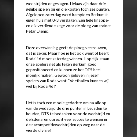
wedstrijden ongeslagen. Helaas zijn daar drie
gelijke spelen bij en die kosten toch zes punten.
Afgelopen zaterdag werd kampioen Berkum in
eigen huis met 0-3 verslagen. Een hele knappe-
en dik verdiende zege voor de ploeg van trainer
Petar Djenic.
Deze overwinning geeft de ploeg vertrouwen,
dat is zeker. Maar hoe je het ook went of keert,
Roda'46 moet zaterdag winnen. Hopelijk staan
onze spelers net als tegen Berkum goed
gepositioneerd en kunnen ze het DTS heel
moeilijk maken. Gewoon geloven in jezelf
spelers van Roda want: "Voetballen kunnen wij
wel bij Roda'46!"
Het is toch een mooie gedachte om na afloop
van de wedstrijd de drie punten in Leusden te
houden, DTS te bedanken voor de wedstrijd en
de Edenaren oprecht veel succes te wensen in
de nacompetitiewedstrijden op weg naar de
vierde divisie!