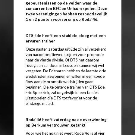
gebeurtenissen op de velden waar de
concurrenten BFC en Unicum spelen. Deze
twee verenigingen hebben respectievelijk
1 en 2 punten voorsprong op Roda'46.
DTS Ede heeft een stabiele ploeg met een
ervaren trainer
Onze gasten zaterdag uit Ede zijn al verzekerd
van nacompetitiewedstrijden
voor promotie
naar de vierde divisie. Of DTS het daarom
rustig aan zal doen in Leusden kunnen wij wel
vergeten. De Edenaren hebben de laatste drie
wedstrijden gewonnen en willen in een goede
flow aan de promotiewedstrijden gaan
beginnen. De gelouterde trainer van DTS Ede,
Eric Speelziek, zal ongetwijfeld een tactiek
uitstippelen die DTS tot favoriet voor de
eindzege maakt.
Roda'46 heeft zaterdag na de overwinning
op Berkum vertrouwen getankt
Voor wie het nog niet weet: Roda'46 is al vier