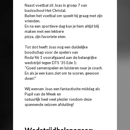
Naast voetbal zit Joas in groep 7 van
basisschool Het Christal.
Buiten het voetbal om speelt hij graag met zijn
vrienden.
En na een sportieve dag kun je hem altijd blij
maken met een lekkere
pizza, zijn favoriete eten.
Tot slot heeft Joas nog een duidelijke
boodschap voor de spelers van
Roda’46 1 voorafgaand aan de belangrijke
wedstrijd tegen DTS ’35 Ede 1:
“Goed samenspelen en luisteren naar je coach.
En als je een kans ziet om te scoren, gewoon
doen!”
Wij wensen Joas een fantastische middag als
Pupil van de Week en
natuurlijk heel veel plezier rondom deze
spannende seizoen afsluiting!