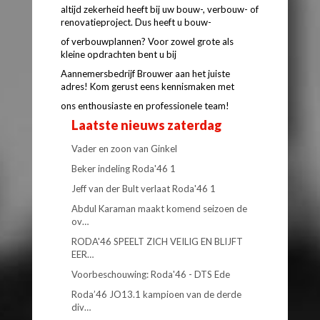
altijd zekerheid heeft bij uw bouw-, verbouw- of
renovatieproject. Dus heeft u bouw-
of verbouwplannen? Voor zowel grote als
kleine opdrachten bent u bij
Aannemersbedrijf Brouwer aan het juiste
adres! Kom gerust eens kennismaken met
ons enthousiaste en professionele team!
Laatste nieuws zaterdag
Vader en zoon van Ginkel
Beker indeling Roda'46 1
Jeff van der Bult verlaat Roda'46 1
Abdul Karaman maakt komend seizoen de
ov…
RODA'46 SPEELT ZICH VEILIG EN BLIJFT
EER…
Voorbeschouwing: Roda'46 - DTS Ede
Roda’46 JO13.1 kampioen van de derde
div…