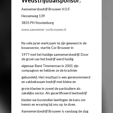
Wedstrijdbalsponsor:
Aannemersbedrijf Brouwer V.O.F.
Hessenweg 139
3835 PH Stoutenburg
www.aannemer-corbrouwer.nl
Na vele jaren werkzaam te zijn geweest in de
bouwsector, startte Cor Brouwer in
1977 met het huidige aannemersbedrijf. Door
de groei van het bedrijf werd huidig
eigenaar René Timmerman in 2001 zijn
compagnon en hebben ze de krachten
gebundeld. Het resultaat is een gerenommeerd
en vakbekwaam bedrijf met kleine en
grote klanten in zowel de particuliere als
zakelijke sector. Als gecertificeerd leerbedrijf
bieden we bovendien leerlingen de kans om
kennis en ervaring bij ons op te doen.
Aannemersbedrijf Brouwer is vandaag de dag