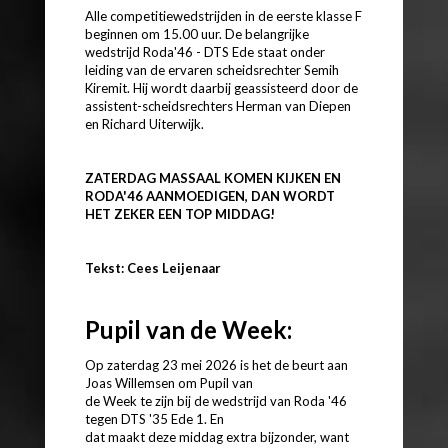
Alle competitiewedstrijden in de eerste klasse F
beginnen om 15.00 uur. De belangrijke
wedstrijd Roda'46 - DTS Ede staat onder
leiding van de ervaren scheidsrechter Semih
Kiremit. Hij wordt daarbij geassisteerd door de
assistent-scheidsrechters Herman van Diepen
en Richard Uiterwijk.
ZATERDAG MASSAAL KOMEN KIJKEN EN
RODA'46 AANMOEDIGEN, DAN WORDT
HET ZEKER EEN TOP MIDDAG!
Tekst: Cees Leijenaar
Pupil van de Week:
Op zaterdag 23 mei 2026 is het de beurt aan
Joas Willemsen om Pupil van
de Week te zijn bij de wedstrijd van Roda '46
tegen DTS '35 Ede 1. En
dat maakt deze middag extra bijzonder, want