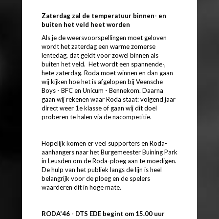
Zaterdag zal de temperatuur binnen- en
buiten het veld heet worden
Als je de weersvoorspellingen moet geloven
wordt het zaterdag een warme zomerse
lentedag, dat geldt voor zowel binnen als
buiten het veld. Het wordt een spannende-,
hete zaterdag. Roda moet winnen en dan gaan
wij kijken hoe het is afgelopen bij Veensche
Boys - BFC en Unicum - Bennekom. Daarna
gaan wij rekenen waar Roda staat: volgend jaar
direct weer 1e klasse of gaan wij dit doel
proberen te halen via de nacompetitie.
Hopelijk komen er veel supporters en Roda-
aanhangers naar het Burgemeester Buining Park
in Leusden om de Roda-ploeg aan te moedigen.
De hulp van het publiek langs de lijn is heel
belangrijk voor de ploeg en de spelers
waarderen dit in hoge mate.
RODA'46 - DTS EDE begint om 15.00 uur