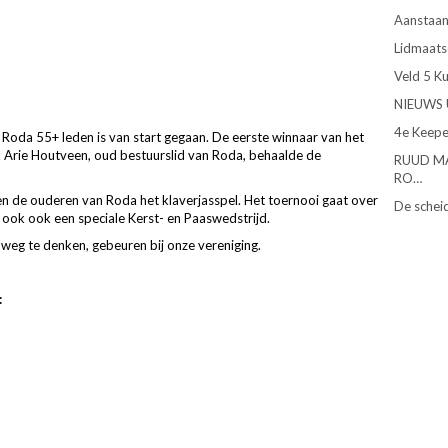
Aanstaan
Lidmaats
Veld 5 K
NIEUWS 
4e Keepe
 Roda 55+ leden is van start gegaan. De eerste winnaar van het
. Arie Houtveen, oud bestuurslid van Roda, behaalde de
RUUD M
RO…
 de ouderen van Roda het klaverjasspel. Het toernooi gaat over
De schei
 ook ook een speciale Kerst- en Paaswedstrijd.
iet weg te denken, gebeuren bij onze vereniging.
: