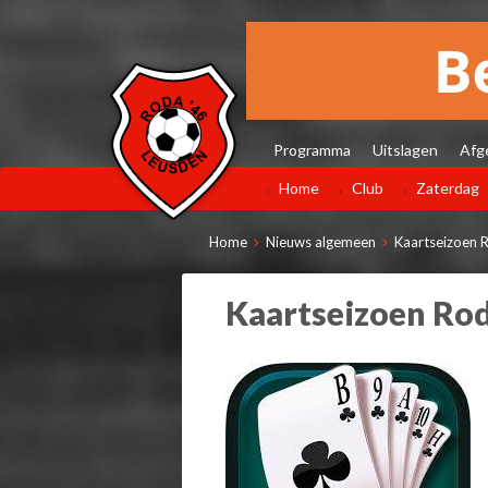
Programma
Uitslagen
Afg
Home
Club
Zaterdag
Home
Nieuws algemeen
Kaartseizoen R
Kaartseizoen Rod