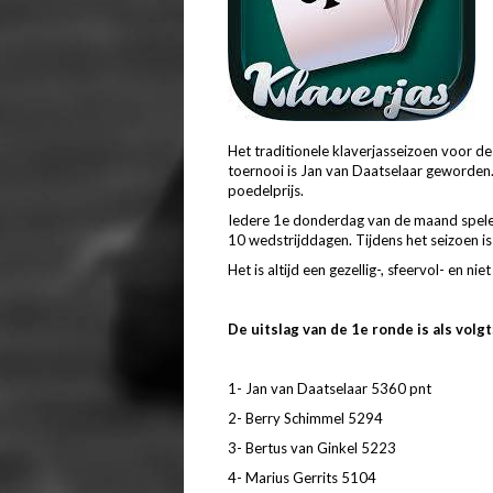
Het traditionele klaverjasseizoen voor de
toernooi is Jan van Daatselaar geworden
poedelprijs.
Iedere 1e donderdag van de maand spelen
10 wedstrijddagen. Tijdens het seizoen is
Het is altijd een gezellig-, sfeervol- en n
De uitslag van de 1e ronde is als volgt
1- Jan van Daatselaar 5360 pnt
2- Berry Schimmel 5294
3- Bertus van Ginkel 5223
4- Marius Gerrits 5104