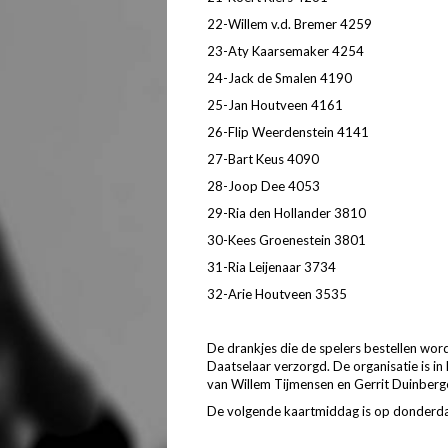
22-Willem v.d. Bremer 4259
23-Aty Kaarsemaker 4254
24-Jack de Smalen 4190
25-Jan Houtveen 4161
26-Flip Weerdenstein 4141
27-Bart Keus 4090
28-Joop Dee 4053
29-Ria den Hollander 3810
30-Kees Groenestein 3801
31-Ria Leijenaar 3734
32-Arie Houtveen 3535
De drankjes die de spelers bestellen wo
Daatselaar verzorgd. De organisatie is in
van Willem Tijmensen en Gerrit Duinberg
De volgende kaartmiddag is op donderda