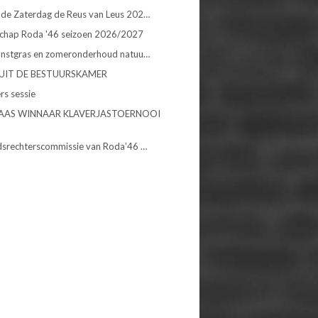
de Zaterdag de Reus van Leus 202…
chap Roda '46 seizoen 2026/2027
unstgras en zomeronderhoud natuu…
UIT DE BESTUURSKAMER
rs sessie
AAS WINNAAR KLAVERJASTOERNOOI
dsrechterscommissie van Roda’46 …