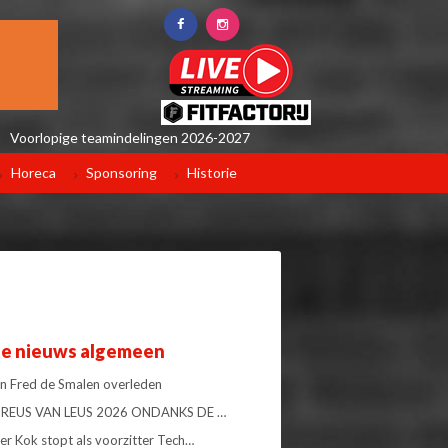
Voorlopige teamindelingen 2026-2027
Horeca
Sponsoring
Historie
te nieuws algemeen
 Fred de Smalen overleden
34 REUS VAN LEUS 2026 ONDANKS DE …
er Kok stopt als voorzitter Tech…