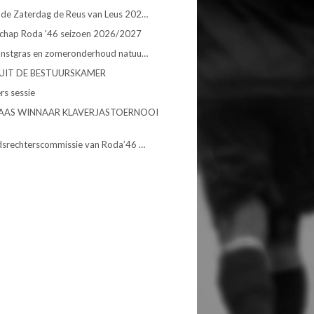
de Zaterdag de Reus van Leus 202…
chap Roda '46 seizoen 2026/2027
unstgras en zomeronderhoud natuu…
UIT DE BESTUURSKAMER
rs sessie
AAS WINNAAR KLAVERJASTOERNOOI
dsrechterscommissie van Roda’46 …