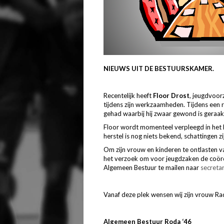
NIEUWS UIT DE BESTUURSKAMER.
Recentelijk heeft
Floor Drost
, jeugdvoor
tijdens zijn werkzaamheden. Tijdens een r
gehad waarbij hij zwaar gewond is geraak
Floor wordt momenteel verpleegd in het 
herstel is nog niets bekend, schattingen 
Om zijn vrouw en kinderen te ontlasten va
het verzoek om voor jeugdzaken de coör
Algemeen Bestuur te mailen naar
secreta
Vanaf deze plek wensen wij zijn vrouw Rad
Algemeen Bestuur Roda ‘46