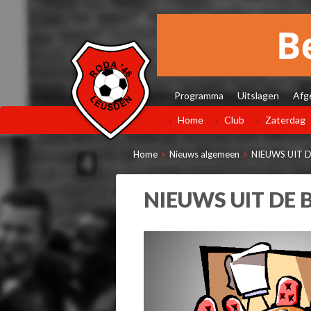
Programma
Uitslagen
Afg
Home
Club
Zaterdag
Home
Nieuws algemeen
NIEUWS UIT 
NIEUWS UIT DE