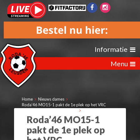
Informatie
Menu
Home
Nieuws dames
Roda’46 MO15-1 pakt de 1e plek op het VRC
FOOTVALLEY meidentoernooi
Roda’46 MO15-1
pakt de 1e plek op
het VRC