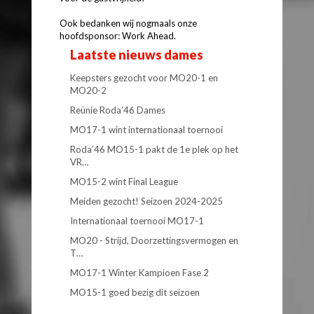
Ook bedanken wij nogmaals onze
hoofdsponsor: Work Ahead.
Laatste nieuws dames
Keepsters gezocht voor MO20-1 en
MO20-2
Reünie Roda’46 Dames
MO17-1 wint internationaal toernooi
Roda’46 MO15-1 pakt de 1e plek op het
VR…
MO15-2 wint Final League
Meiden gezocht! Seizoen 2024-2025
Internationaal toernooi MO17-1
MO20 - Strijd, Doorzettingsvermogen en
T…
MO17-1 Winter Kampioen Fase 2
MO15-1 goed bezig dit seizoen