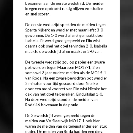
begonnen aan de eerste wedstrijd. De meiden
kregen een opdracht rustig blijven voetballen
en snel scoren.
De eerste wedstrijd speelden de meiden tegen
Sparta Nijkerk en werd er met maar liefst 3-0
gewonnen. De 1-0 werd al snel gemaakt door
Isabella. Er werd goed gespeeld en Elin wist
daarna ook snel het doel te vinden 2-0. Isabella
maakte de wedstrijd af en maakt er 3-0 van.
De tweede wedstrijd zou op papier een zware
pot worden tegen Maarssen MO17-1, 2 en
soms wel 3 jaar oudere meiden als de MO15-1
van Roda. Na een zware bevochten pot werd er
2 minuten voor tijd gescoord door Nienke,
door een mooi voorzet van Elin wist Nienke het
dak van het doel te bereiken. Einduitslag 1-0.
Na deze wedstrijd stonden de meiden van
Roda’46 bovenaan in de poule.
De 3e wedstrijd werd gespeeld tegen de
meiden van VV Sleeuwijk MO17-1 ook hier
waren de meiden van de tegenstander een stuk
ouder. De meiden van Roda hadden een ding