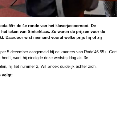
da 55+ de 4e ronde van het klaverjastoernooi. De
het teken van Sinterklaas. Zo waren de prijzen voor de
kt. Daardoor wist niemand vooraf welke p
rijs hij of zij
h per 5 december aangemeld bij de kaarters van Roda’46 55+. Gert
ij heeft, want hij eindigde deze wedstrijddag als 3e.
n, hij liet nummer 2, Wil Snoek duidelijk achter zich.
 volgt: