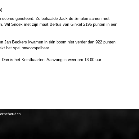
s)
ge scores genoteerd. Zo behaalde Jack de Smalen samen met
. Wil Snoek met zijn maat Bertus van Ginkel 2196 punten in één
 en Jan Beckers kwamen in één boom niet verder dan 922 punten.
akt het spel onvoorspelbaar.
 Dan is het Kerstkaarten. Aanvang is weer om 13.00 uur.
voorbehouden