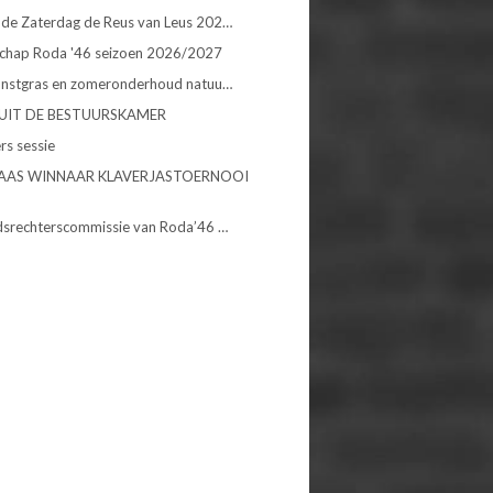
de Zaterdag de Reus van Leus 202…
chap Roda '46 seizoen 2026/2027
unstgras en zomeronderhoud natuu…
UIT DE BESTUURSKAMER
rs sessie
AAS WINNAAR KLAVERJASTOERNOOI
dsrechterscommissie van Roda’46 …