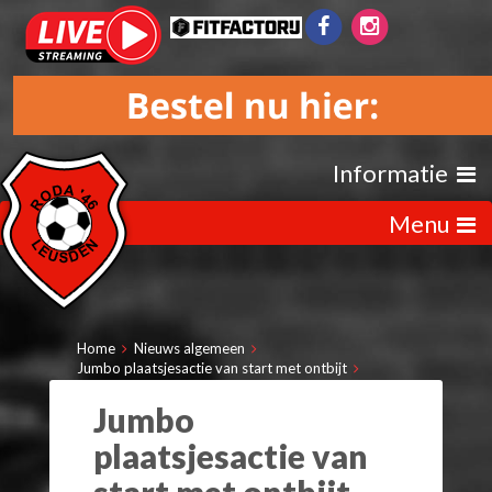
Informatie
Menu
Home
Nieuws algemeen
Jumbo plaatsjesactie van start met ontbijt
Jumbo
plaatsjesactie van
start met ontbijt