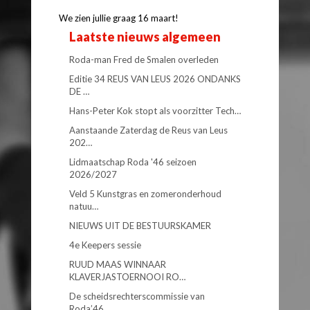
We zien jullie graag 16 maart!
Laatste nieuws algemeen
Roda-man Fred de Smalen overleden
Editie 34 REUS VAN LEUS 2026 ONDANKS
DE …
Hans-Peter Kok stopt als voorzitter Tech…
Aanstaande Zaterdag de Reus van Leus
202…
Lidmaatschap Roda '46 seizoen
2026/2027
Veld 5 Kunstgras en zomeronderhoud
natuu…
NIEUWS UIT DE BESTUURSKAMER
4e Keepers sessie
RUUD MAAS WINNAAR
KLAVERJASTOERNOOI RO…
De scheidsrechterscommissie van
Roda’46 …