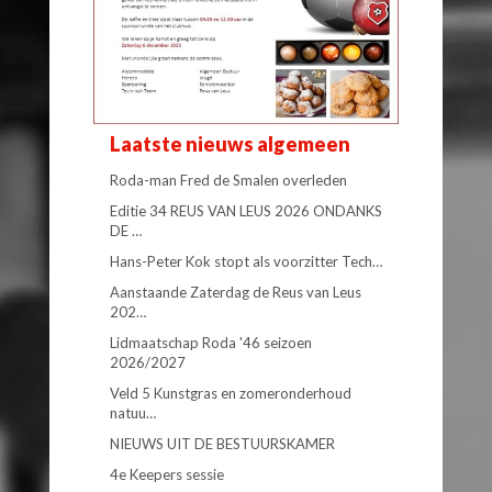
Laatste nieuws algemeen
Roda-man Fred de Smalen overleden
Editie 34 REUS VAN LEUS 2026 ONDANKS
DE …
Hans-Peter Kok stopt als voorzitter Tech…
Aanstaande Zaterdag de Reus van Leus
202…
Lidmaatschap Roda '46 seizoen
2026/2027
Veld 5 Kunstgras en zomeronderhoud
natuu…
NIEUWS UIT DE BESTUURSKAMER
4e Keepers sessie