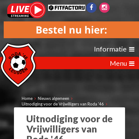
Informatie
Menu
Home
Nieuws algemeen
Uitnodiging voor de Vrijwilligers van Roda '46
Uitnodiging voor de
Vrijwilligers van
Roda '46