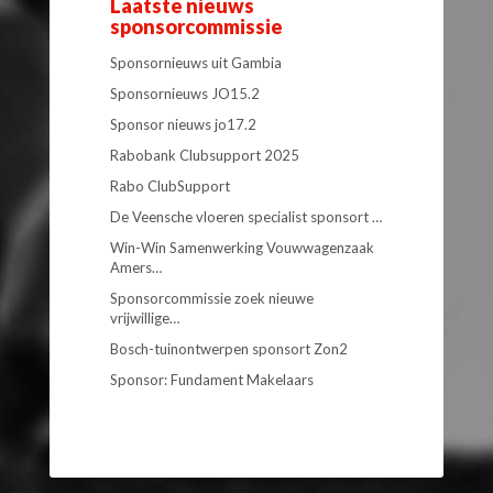
Laatste nieuws
sponsorcommissie
Sponsornieuws uit Gambia
Sponsornieuws JO15.2
Sponsor nieuws jo17.2
Rabobank Clubsupport 2025
Rabo ClubSupport
De Veensche vloeren specialist sponsort …
Win-Win Samenwerking Vouwwagenzaak
Amers…
Sponsorcommissie zoek nieuwe
vrijwillige…
Bosch-tuinontwerpen sponsort Zon2
Sponsor: Fundament Makelaars