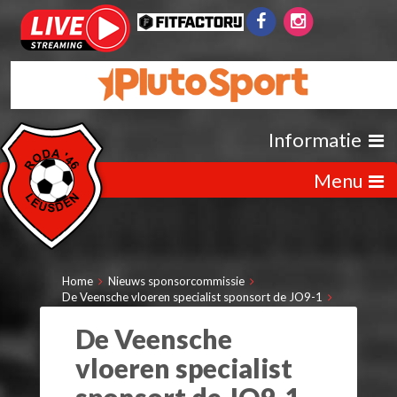
Informatie
Menu
Home
Nieuws sponsorcommissie
De Veensche vloeren specialist sponsort de JO9-1
De Veensche
vloeren specialist
sponsort de JO9-1