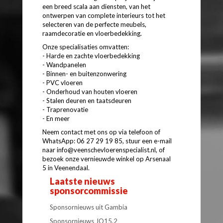
een breed scala aan diensten, van het
ontwerpen van complete interieurs tot het
selecteren van de perfecte meubels,
raamdecoratie en vloerbedekking.
Onze specialisaties omvatten:
- Harde en zachte vloerbedekking
- Wandpanelen
- Binnen- en buitenzonwering
- PVC vloeren
- Onderhoud van houten vloeren
- Stalen deuren en taatsdeuren
- Traprenovatie
- En meer
Neem contact met ons op via telefoon of
WhatsApp: 06 27 29 19 85, stuur een e-mail
naar info@veenschevloerenspecialist.nl, of
bezoek onze vernieuwde winkel op Arsenaal
5 in Veenendaal.
Laatste nieuws
sponsorcommissie
Sponsornieuws uit Gambia
Sponsornieuws JO15.2