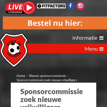
Informatie
Menu
Home
Nieuws sponsorcommissie
Sponsorcommissie zoek nieuwe vrijwilligers
Sponsorcommissie
zoek nieuwe
vrijwilligers