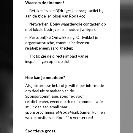
Waarom deelnemen?
- Betekenisvolle Bijdrage: Je draagt actief bij
aan de groei en bloei van Roda 46;
- Netwerken: Bouw waardevolle contacten op
met lokale bedrijven en medevrijwilligers;
- Persoonlijke Ontwikkeling: Ontwikkel je
organisatorische, communicatieve en
relatiebeheervaardigheden;
- Trots: Zie de directe impact van je
inspanningen op onze club.
Hoe kan je meedoen?
Als je interesse hebt of je wilt meer informatie
om deel uit te maken van de
Sponsorcommissie, specifiek voor
relatiebeheer, evenementen of communicatie,
stuur dan een email naar
sponsorcommissie@roda46.nl. Samen kunnen
we de positie van Roda ‘46 versterken!
Sportieve groet,