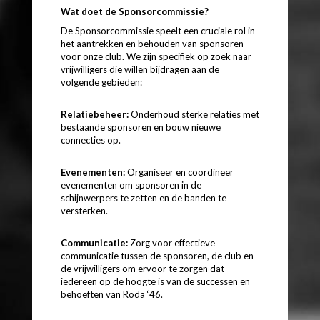
Wat doet de Sponsorcommissie?
De Sponsorcommissie speelt een cruciale rol in
het aantrekken en behouden van sponsoren
voor onze club. We zijn specifiek op zoek naar
vrijwilligers die willen bijdragen aan de
volgende gebieden:
Relatiebeheer:
Onderhoud sterke relaties met
bestaande sponsoren en bouw nieuwe
connecties op.
Evenementen:
Organiseer en coördineer
evenementen om sponsoren in de
schijnwerpers te zetten en de banden te
versterken.
Communicatie:
Zorg voor effectieve
communicatie tussen de sponsoren, de club en
de vrijwilligers om ervoor te zorgen dat
iedereen op de hoogte is van de successen en
behoeften van Roda ‘46.