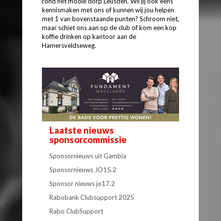
rond het mooie dorp Leusden. Wil jij ook eens
kennismaken met ons of kunnen wij jou helpen
met 1 van bovenstaande punten? Schroom niet,
maar schiet ons aan op de club of kom een kop
koffie drinken op kantoor aan de
Hamersveldseweg.
Laatste nieuws
sponsorcommissie
Sponsornieuws uit Gambia
Sponsornieuws JO15.2
Sponsor nieuws jo17.2
Rabobank Clubsupport 2025
Rabo ClubSupport