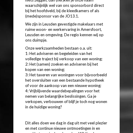
waarschijnlijk wel van ons sponsorbord direct
bij het hoofdveld, bij de kleedkamers of als
(mede)sponsor van de JO13.1.
We zijn in Leusden gevestigde makelaars met
ruime woon- en werkervaring in Amersfoort,
Leusden en omgeving. De regio kennen wij op
ons duimpje.
Onze werkzaamheden bestaan o.a. uit:
1: Het adviseren en begeleiden van het
volledige traject bij verkoop van een woning;
2: Het (samen) zoeken en adviseren bij het
kopen van een woning;
3: Het taxeren van woningen voor bijvoorbeeld
het oversluiten van een bestaande hypotheek
of voor de aankoop van een nieuwe woning;
4: Vrijblijvende waardebepalingen voor het
nemen van belangrijke beslissingen. Ga je
verkopen, verbouwen of blijf je toch nog wonen
in de huidige woning?
Dit alles doen we dag in dag uit met veel plezier
en met continue nieuwe ontmoetingen in en