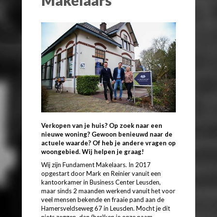
Verkopen van je huis? Op zoek naar een
nieuwe woning? Gewoon benieuwd naar de
actuele waarde? Of heb je andere vragen op
woongebied. Wij helpen je graag!
Wij zijn Fundament Makelaars. In 2017
opgestart door Mark en Reinier vanuit een
kantoorkamer in Business Center Leusden,
maar sinds 2 maanden werkend vanuit het voor
veel mensen bekende en fraaie pand aan de
Hamersveldseweg 67 in Leusden. Mocht je dit
niets zeggen, dan (her)ken je onze naam