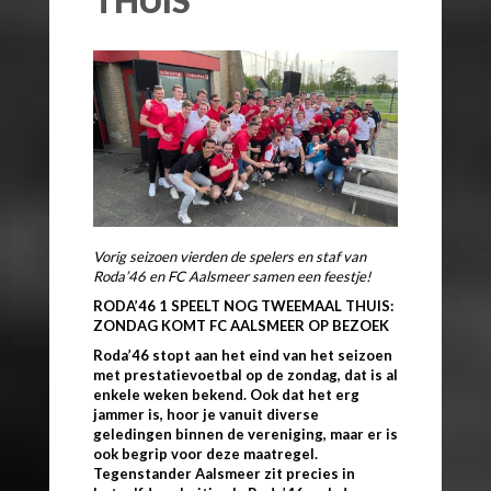
Vorig seizoen vierden de spelers en staf van
Roda’46 en FC Aalsmeer samen een feestje!
RODA’46 1 SPEELT NOG TWEEMAAL THUIS:
ZONDAG KOMT FC AALSMEER OP BEZOEK
Roda’4
6 stopt aan het eind van het seizoen
met prestatievoetbal op de zondag, dat is al
enkele weken bekend. Ook dat het erg
jammer is, hoor je vanuit diverse
geledingen binnen de vereniging, maar er is
ook begrip voor deze maatregel.
Tegenstander Aalsmeer zit precies in