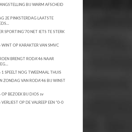
LANGSTELLING BIJ WARM AFSCHEID
G 2E PINKSTERDAG LAATSTE
EDS…
R SPORTING’70 NET IETS TE STERK
 WINT OP KARAKTER VAN SMVC
ROEN BRENGT RODA’46 NAAR
ZEG…
 1 SPEELT NOG TWEEMAAL THUIS
N ZONDAG VAN RODA’46 BIJ WINST
 OP BEZOEK BIJ DIOS sv
 VERLIEST OP DE VALREEP EEN “0-0