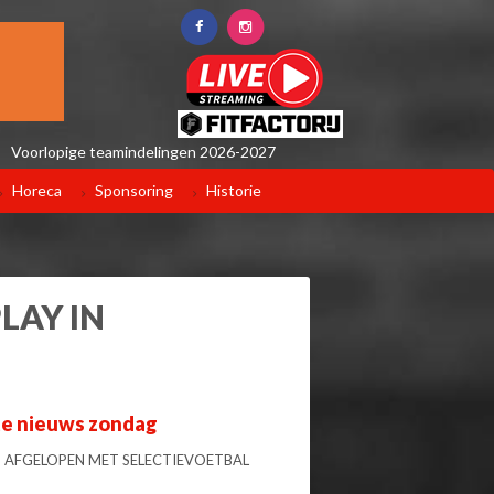
Voorlopige teamindelingen 2026-2027
Horeca
Sponsoring
Historie
LAY IN
te nieuws zondag
 AFGELOPEN MET SELECTIEVOETBAL