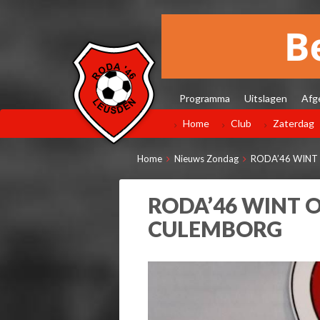
Programma
Uitslagen
Afg
Home
Club
Zaterdag
Home
Nieuws Zondag
RODA’46 WINT 
RODA’46 WINT O
CULEMBORG