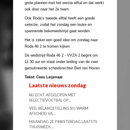
grote plannen met het eerste elftal en dat werkt
ook door naar het 2e team.
Ook Roda’s tweede elftal heeft een goede
selectie, zodat het zondag een leuke en
spannende bekerwedstrijd gaat worden.
Het is zeker een goed idee om zondag naar
Roda 46 2 te komen kijken.
De wedstrijd Roda 46 2 - VVZA 2 begint om
11.30 uur en staat onder leiding van de zeer
geroutineerde scheidsrechter Bert ten Hoven.
Tekst: Cees Leijenaar
Laatste nieuws zondag
NU ECHT AFGELOPEN MET
SELECTIEVOETBAL OP…
VEEL BELANGSTELLING BIJ WARM
AFSCHEID VA…
MAANDAG 2E PINKSTERDAG LAATSTE
THUISWEDS…