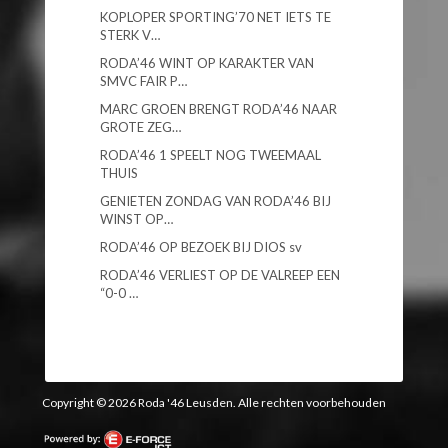
KOPLOPER SPORTING’70 NET IETS TE
STERK V…
RODA’46 WINT OP KARAKTER VAN
SMVC FAIR P…
MARC GROEN BRENGT RODA’46 NAAR
GROTE ZEG…
RODA’46 1 SPEELT NOG TWEEMAAL
THUIS
GENIETEN ZONDAG VAN RODA’46 BIJ
WINST OP…
RODA’46 OP BEZOEK BIJ DIOS sv
RODA’46 VERLIEST OP DE VALREEP EEN
“0-0 …
Copyright © 2026 Roda '46 Leusden. Alle rechten voorbehouden