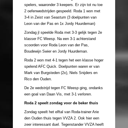
spelers, waaronder 3 keepers. Er zijn tot nu toe
2 oefenwedstrijden gespeeld. Roda 1 won met
3-4 in Zeist van Seastum (3 doelpunten van
Leon van der Pas en 1x Jordy Huurdeman)
Zondag jl speelde Roda met 3-3 gelijk tegen 2e
klasser FC Weesp. Na een 3-1 achterstand
scoorden voor Roda Leon van der Pas,
Boudewijn Swier en Jordy Huurdeman.
Roda 2 won met 4-1 tegen het een klasse hoger
spelend AFC Quick. Doelpunten waren er van
Mark van Burgsteden (2x), Niels Snijders en
Rico den Ouden.
De 2e wedstrijd tegen FC Weesp ging, ondanks
een goal van Daan Vis, met 3-1 verloren.
Roda 2 speelt zondag voor de beker thuis
Zondag speelt het elftal van Roda-trainer Arie
den Ouden thuis tegen VVZA 2. Ook hier een
zeer interessant duel. Tegenstander VVZA heeft