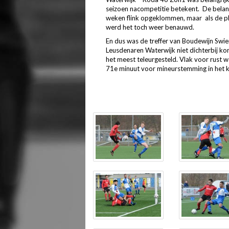
seizoen nacompetitie betekent. De belan
weken flink opgeklommen, maar als de pl
werd het toch weer benauwd.
En dus was de treffer van Boudewijn Swier 
Leusdenaren Waterwijk niet dichterbij k
het meest teleurgesteld. Vlak voor rust w
71e minuut voor mineurstemming in het 