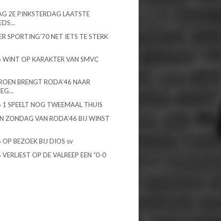
G 2E PINKSTERDAG LAATSTE
EDS…
R SPORTING’70 NET IETS TE STERK
 WINT OP KARAKTER VAN SMVC
ROEN BRENGT RODA’46 NAAR
ZEG…
 1 SPEELT NOG TWEEMAAL THUIS
N ZONDAG VAN RODA’46 BIJ WINST
 OP BEZOEK BIJ DIOS sv
 VERLIEST OP DE VALREEP EEN “0-0