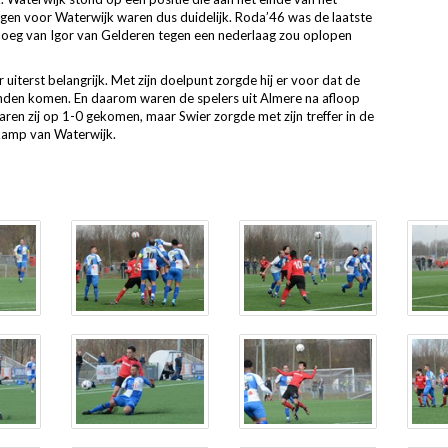
gen voor Waterwijk waren dus duidelijk. Roda’46 was de laatste
oeg van Igor van Gelderen tegen een nederlaag zou oplopen
uiterst belangrijk. Met zijn doelpunt zorgde hij er voor dat de
onden komen. En daarom waren de spelers uit Almere na afloop
aren zij op 1-0 gekomen, maar Swier zorgde met zijn treffer in de
kamp van Waterwijk.