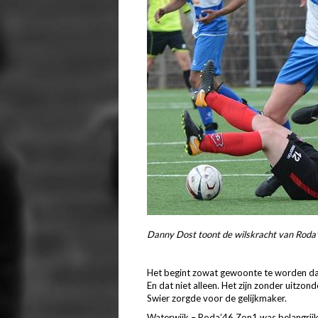
Danny Dost toont de wilskracht van Roda
Het begint zowat gewoonte te worden da
En dat niet alleen. Het zijn zonder uitzo
Swier zorgde voor de gelijkmaker.
Waterwijk – Roda’46 Zon1 was belangrijk.