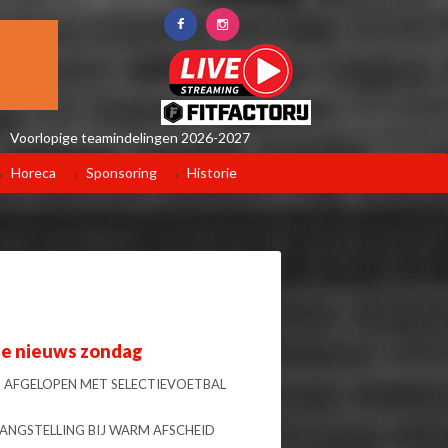
Voorlopige teamindelingen 2026-2027
Horeca
Sponsoring
Historie
te nieuws zondag
 AFGELOPEN MET SELECTIEVOETBAL
LANGSTELLING BIJ WARM AFSCHEID