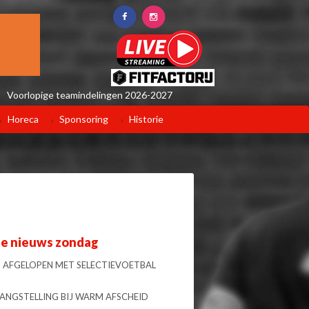
Voorlopige teamindelingen 2026-2027
Horeca
Sponsoring
Historie
te nieuws zondag
 AFGELOPEN MET SELECTIEVOETBAL
LANGSTELLING BIJ WARM AFSCHEID