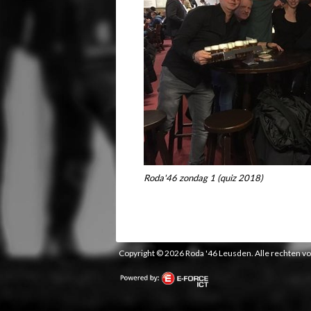
Roda'46 zondag 1 (quiz 2018)
Copyright © 2026 Roda '46 Leusden. Alle rechten 