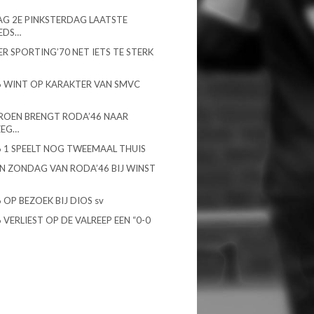
G 2E PINKSTERDAG LAATSTE
EDS…
R SPORTING’70 NET IETS TE STERK
 WINT OP KARAKTER VAN SMVC
ROEN BRENGT RODA’46 NAAR
ZEG…
 1 SPEELT NOG TWEEMAAL THUIS
N ZONDAG VAN RODA’46 BIJ WINST
 OP BEZOEK BIJ DIOS sv
 VERLIEST OP DE VALREEP EEN “0-0