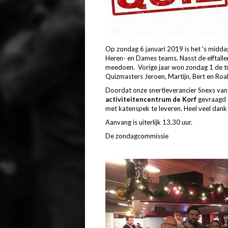
Op zondag 6 januari 2019 is het 's middag
Heren- en Dames teams. Nasst de elftall
meedoen. Vorige jaar won zondag 1 de tro
Quizmasters Jeroen, Martijn, Bert en Roal
Doordat onze snertleverancier Snexs van
activiteitencentrum de Korf
gevraagd 
met katenspek te leveren. Heel veel dank
Aanvang is uiterlijk 13.30 uur.
De zondagcommissie