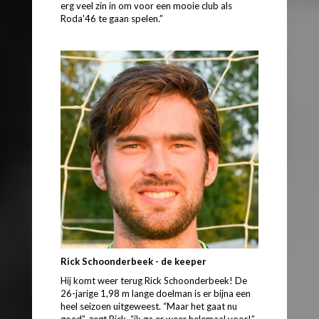
erg veel zin in om voor een mooie club als
Roda'46 te gaan spelen.”
Rick Schoonderbeek - de keeper
Hij komt weer terug Rick Schoonderbeek! De
26-jarige 1,98 m lange doelman is er bijna een
heel seizoen uitgeweest. “Maar het gaat nu
goed”, zegt Rick, “ik ga er weer helemaal voor!”