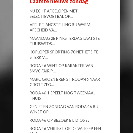
Laatste nieuws zondag
NU ECHT AFGELOPEN MET
SELECTIEVOETBAL OP…
VEEL BELANGSTELLING BIJ WARM
AFSCHEID VA…
MAANDAG 2E PINKSTERDAG LAATSTE
THUISWEDS…
KOPLOPER SPORTING’70 NET IETS TE
STERK V…
RODA’46 WINT OP KARAKTER VAN
SMVC FAIR P…
MARC GROEN BRENGT RODA’46 NAAR
GROTE ZEG…
RODA’46 1 SPEELT NOG TWEEMAAL
THUIS
GENIETEN ZONDAG VAN RODA’46 BIJ
WINST OP…
RODA’46 OP BEZOEK BIJ DIOS sv
RODA’46 VERLIEST OP DE VALREEP EEN