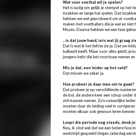
Wat voor voetbal wil je spelen?
Het is lastig om gelijk je stempel op het 
inzakken en lange bal spelen. Dat inzakke
hebben we wel geprobeerd om er voetballe
maken met voetballers die je wel en niet 
Mozes. Daarna hebben we een fase gehad 
.. is dat jouw hand, iets wat jij graag zi
Dat is wat ik het liefste zie ja. Dat we i
balbezit heeft. Maar voor alles geldt; je 
jongens hebt die het voortouw nemen en de
Mis je dat, een leider op het veld?
Dat missen we zeker ja.
Hoe probeer je daar mee om te gaan?
Dat probeer je op verschillende manieren
de bol, de andere keer een schop onder d
zich kunnen nemen. Zo'n natuurlijke leider
moeten daar als leiding veel in corriger
moeten elkaar ook gewoon leren kennen e
Loopt die periode nog steeds, denk je
Nou, ik vind wel dat we een betere fase 
wedstrijd gespeeld (tegen zaterdag eerst