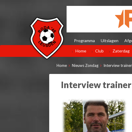
Programma
Uitslagen
Afg
Home
Club
Zaterdag
Home
Nieuws Zondag
Interview traine
Interview traine