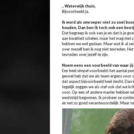
.. Waterwijk thuis.
Bijvoorbeeld ja.
Ik word als omroeper niet zo snel boos
houden. Dan ben ik toch ook een beetje
Dat begreep ik ook van je en dat is je goe
aan kwaliteit schelen, maar het mag niet z
hebben we wel gedaan. Maar wat ik al ze
over mezelf ben ik nog niet tevreden. Het
tevreden over jezelf te zijn.
Noem eens een voorbeeld van waar jij 
Een heel simpel voorbeeld: het aantal pu
gevoel heb dat we als team ergens voor s
dat aspect bijvoorbeeld heel slecht. Dan
tegelijk zeggen we als staf ook dat we krit
voor. Op een of andere manier hebben wij
wedstrijd begonnen. Ik probeer ze continu
en net zo goed verantwoordelijk. Maar ne