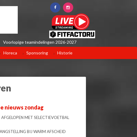
Voorlopige teamindelingen 2026-2027
Horeca
Sponsoring
Historie
ren
te nieuws zondag
 AFGELOPEN MET SELECTIEVOETBAL
LANGSTELLING BIJ WARM AFSCHEID