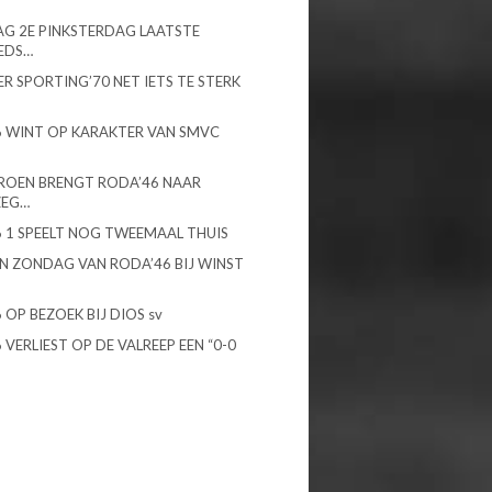
G 2E PINKSTERDAG LAATSTE
EDS…
R SPORTING’70 NET IETS TE STERK
 WINT OP KARAKTER VAN SMVC
ROEN BRENGT RODA’46 NAAR
ZEG…
 1 SPEELT NOG TWEEMAAL THUIS
N ZONDAG VAN RODA’46 BIJ WINST
 OP BEZOEK BIJ DIOS sv
 VERLIEST OP DE VALREEP EEN “0-0