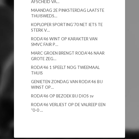
AFSCHEID VA…
MAANDAG 2E PINKSTERDAG LAATSTE
THUISWEDS…
KOPLOPER SPORTING’70 NET IETS TE
STERK V…
RODA’46 WINT OP KARAKTER VAN
SMVC FAIR P…
MARC GROEN BRENGT RODA’46 NAAR
GROTE ZEG…
RODA’46 1 SPEELT NOG TWEEMAAL
THUIS
GENIETEN ZONDAG VAN RODA’46 BIJ
WINST OP…
RODA’46 OP BEZOEK BIJ DIOS sv
RODA’46 VERLIEST OP DE VALREEP EEN
“0-0 …