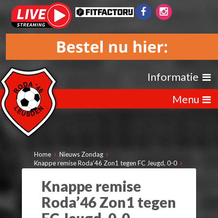
Informatie
Menu
Home
Nieuws Zondag
Knappe remise Roda’46 Zon1 tegen FC Jeugd, 0-0
Knappe remise
Roda’46 Zon1 tegen
FC Jeugd, 0-0