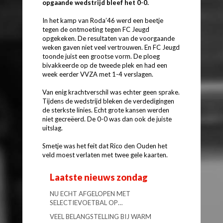
opgaande wedstrijd bleef het 0-0.
In het kamp van Roda’46 werd een beetje
tegen de ontmoeting tegen FC Jeugd
opgekeken. De resultaten van de voorgaande
weken gaven niet veel vertrouwen. En FC Jeugd
toonde juist een grootse vorm. De ploeg
bivakkeerde op de tweede plek en had een
week eerder VVZA met 1-4 verslagen.
Van enig krachtverschil was echter geen sprake.
Tijdens de wedstrijd bleken de verdedigingen
de sterkste linies. Echt grote kansen werden
niet gecreëerd. De 0-0 was dan ook de juiste
uitslag.
Smetje was het feit dat Rico den Ouden het
veld moest verlaten met twee gele kaarten.
Laatste nieuws zondag
NU ECHT AFGELOPEN MET
SELECTIEVOETBAL OP…
VEEL BELANGSTELLING BIJ WARM