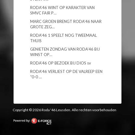
RODA’46 WINT OP KARAKTER VAN
SMVC FAIR P…
MARC GROEN BRENGT RODA’46 NAAR
GROTE ZEG…
RODA’46 1 SPEELT NOG TWEEMAAL
THUIS
GENIETEN ZONDAG VAN RODA’46 BIJ
WINST OP…
RODA’46 OP BEZOEK BIJ DIOS sv
RODA’46 VERLIEST OP DE VALREEP EEN
“0-0 …
Copyright © 2026 Roda '46 Leusden. Alle rechten voorbehouden