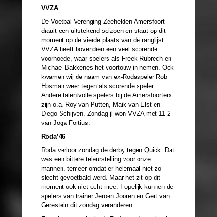
VVZA
De Voetbal Verenging Zeehelden Amersfoort
draait een uitstekend seizoen en staat op dit
moment op de vierde plaats van de ranglijst.
VVZA heeft bovendien een veel scorende
voorhoede, waar spelers als Freek Rubrech en
Michael Bakkenes het voortouw in nemen. Ook
kwamen wij de naam van ex-Rodaspeler Rob
Hosman weer tegen als scorende speler.
Andere talentvolle spelers bij de Amersfoorters
zijn o.a. Roy van Putten, Maik van Elst en
Diego Schijven. Zondag jl won VVZA met 11-2
van Joga Fortius.
Roda’46
Roda verloor zondag de derby tegen Quick. Dat
was een bittere teleurstelling voor onze
mannen, temeer omdat er helemaal niet zo
slecht gevoetbald werd. Maar het zit op dit
moment ook niet echt mee. Hopelijk kunnen de
spelers van trainer Jeroen Jooren en Gert van
Gerestein dit zondag veranderen.