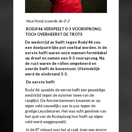
Neal Kooij scoorde de 0-2
RODA’46 VERSPEELT 0-3 VOORSPRONG:
TOCH OVERHEERST DE TROTS
De wedstrijd av Swift tegen Roda’46 zou
een doelpuntrijke pot voetbal worden. In de
eerste helft waren onze mannen formidabel
op dreef en namen een 0-3 voorsprong. Na
de rust waren de rollen omgekeerd en
voerde Swift de boventoon. Uiteindelijk
werd de eindstand 3-3.
De eerste helft
Roda’46 speelde de eerste helft een geweldige
wedstrijd tegen de nummer twee van de
ranglijst. De Amsterdammers kwamen er op
eigen veld nauwelijks aan te pas tegen de
gretige Leusdenaren. Het was echt genieten van
het spel van de Rodaploeg hoe Swift op eigen
veld werd weggespeeld.
e
In de 8
minuut was het al raak toen een enorm