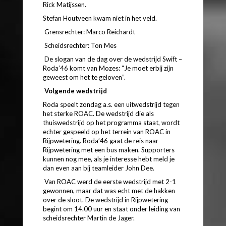
Rick Matijssen.
Stefan Houtveen kwam niet in het veld.
Grensrechter: Marco Reichardt
Scheidsrechter: Ton Mes
De slogan van de dag over de wedstrijd Swift –
Roda’46 komt van Mozes: “Je moet erbij zijn
geweest om het te geloven”.
Volgende wedstrijd
Roda speelt zondag a.s. een uitwedstrijd tegen
het sterke ROAC. De wedstrijd die als
thuiswedstrijd op het programma staat, wordt
echter gespeeld op het terrein van ROAC in
Rijpwetering. Roda’46 gaat de reis naar
Rijpwetering met een bus maken. Supporters
kunnen nog mee, als je interesse hebt meld je
dan even aan bij teamleider John Dee.
Van ROAC werd de eerste wedstrijd met 2-1
gewonnen, maar dat was echt met de hakken
over de sloot. De wedstrijd in Rijpwetering
begint om 14.00 uur en staat onder leiding van
scheidsrechter Martin de Jager.