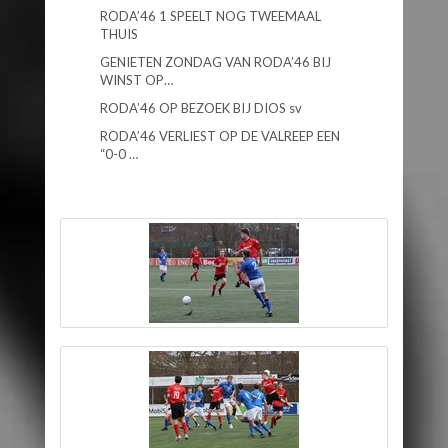
RODA’46 1 SPEELT NOG TWEEMAAL
THUIS
GENIETEN ZONDAG VAN RODA’46 BIJ
WINST OP…
RODA’46 OP BEZOEK BIJ DIOS sv
RODA’46 VERLIEST OP DE VALREEP EEN
“0-0 …