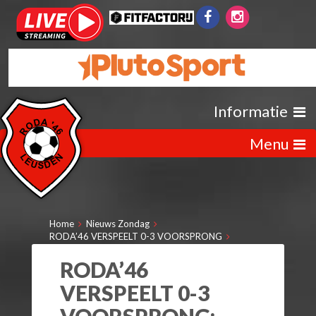
Informatie
Menu
Home
Nieuws Zondag
RODA’46 VERSPEELT 0-3 VOORSPRONG
RODA’46
VERSPEELT 0-3
VOORSPRONG: