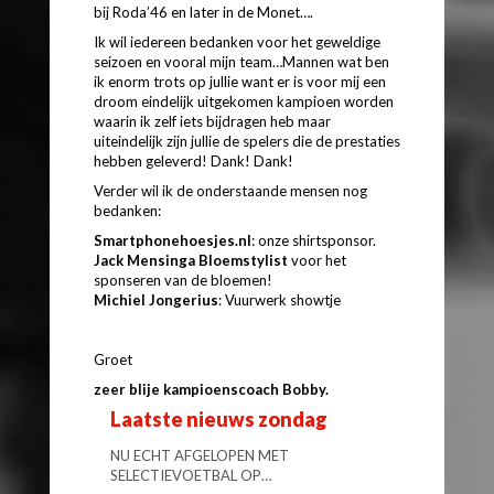
bij Roda’46 en later in de Monet….
Ik wil iedereen bedanken voor het geweldige
seizoen en vooral mijn team…Mannen wat ben
ik enorm trots op jullie want er is voor mij een
droom eindelijk uitgekomen kampioen worden
waarin ik zelf iets bijdragen heb maar
uiteindelijk zijn jullie de spelers die de prestaties
hebben geleverd! Dank! Dank!
Verder wil ik de onderstaande mensen nog
bedanken:
Smartphonehoesjes.nl
: onze shirtsponsor.
Jack Mensinga Bloemstylist
voor het
sponseren van de bloemen!
Michiel Jongerius
: Vuurwerk showtje
Groet
zeer blije kampioenscoach Bobby.
Laatste nieuws zondag
NU ECHT AFGELOPEN MET
SELECTIEVOETBAL OP…