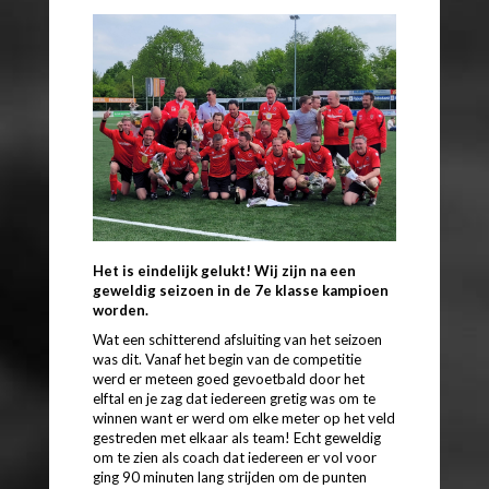
Het is eindelijk gelukt! Wij zijn na een
geweldig seizoen in de 7e klasse kampioen
worden.
Wat een schitterend afsluiting van het seizoen
was dit. Vanaf het begin van de competitie
werd er meteen goed gevoetbald door het
elftal en je zag dat iedereen gretig was om te
winnen want er werd om elke meter op het veld
gestreden met elkaar als team! Echt geweldig
om te zien als coach dat iedereen er vol voor
ging 90 minuten lang strijden om de punten