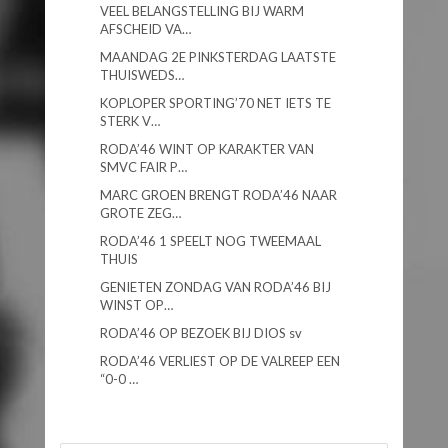
VEEL BELANGSTELLING BIJ WARM
AFSCHEID VA…
MAANDAG 2E PINKSTERDAG LAATSTE
THUISWEDS…
KOPLOPER SPORTING’70 NET IETS TE
STERK V…
RODA’46 WINT OP KARAKTER VAN
SMVC FAIR P…
MARC GROEN BRENGT RODA’46 NAAR
GROTE ZEG…
RODA’46 1 SPEELT NOG TWEEMAAL
THUIS
GENIETEN ZONDAG VAN RODA’46 BIJ
WINST OP…
RODA’46 OP BEZOEK BIJ DIOS sv
RODA’46 VERLIEST OP DE VALREEP EEN
“0-0 …