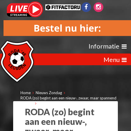
Informatie
Menu
Home
Nieuws Zondag
RODA (zo) begint aan een nieuw-, zwaar, maar spannend
seizoen
RODA (zo) begint
aan een nieuw-,
zwaar, maar