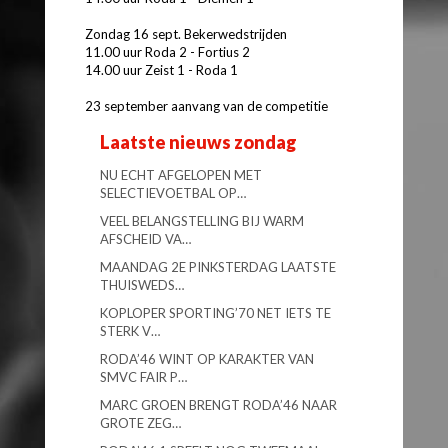
Zondag 16 sept. Bekerwedstrijden
11.00 uur Roda 2 - Fortius 2
14.00 uur Zeist 1 - Roda 1
23 september aanvang van de competitie
Laatste nieuws zondag
NU ECHT AFGELOPEN MET
SELECTIEVOETBAL OP…
VEEL BELANGSTELLING BIJ WARM
AFSCHEID VA…
MAANDAG 2E PINKSTERDAG LAATSTE
THUISWEDS…
KOPLOPER SPORTING’70 NET IETS TE
STERK V…
RODA’46 WINT OP KARAKTER VAN
SMVC FAIR P…
MARC GROEN BRENGT RODA’46 NAAR
GROTE ZEG…