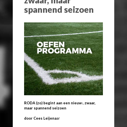
spannend seizoen
RODA (zo) begint aan een nieuw-, zwaar,
maar spannend seizoen
door Cees Leijena
ar