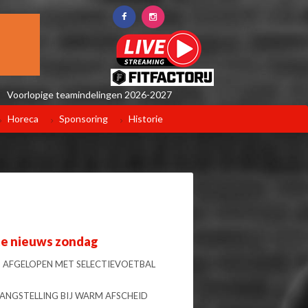
Voorlopige teamindelingen 2026-2027
Horeca
Sponsoring
Historie
te nieuws zondag
 AFGELOPEN MET SELECTIEVOETBAL
LANGSTELLING BIJ WARM AFSCHEID