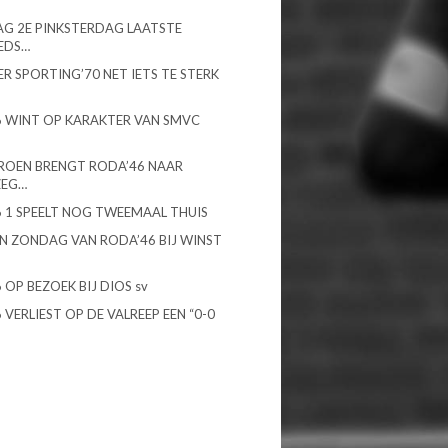
G 2E PINKSTERDAG LAATSTE
EDS…
R SPORTING’70 NET IETS TE STERK
 WINT OP KARAKTER VAN SMVC
ROEN BRENGT RODA’46 NAAR
ZEG…
 1 SPEELT NOG TWEEMAAL THUIS
N ZONDAG VAN RODA’46 BIJ WINST
 OP BEZOEK BIJ DIOS sv
 VERLIEST OP DE VALREEP EEN “0-0