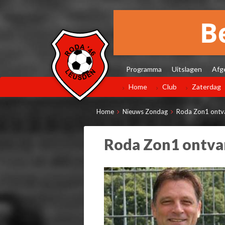
Programma
Uitslagen
Afg
Home
Club
Zaterdag
Home
Nieuws Zondag
Roda Zon1 ontva
Roda Zon1 ontva