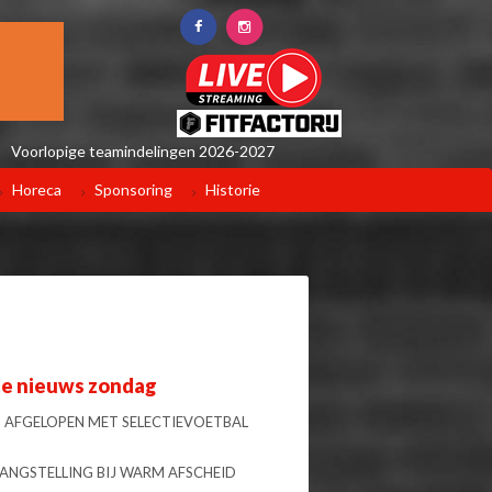
Voorlopige teamindelingen 2026-2027
Horeca
Sponsoring
Historie
te nieuws zondag
 AFGELOPEN MET SELECTIEVOETBAL
LANGSTELLING BIJ WARM AFSCHEID