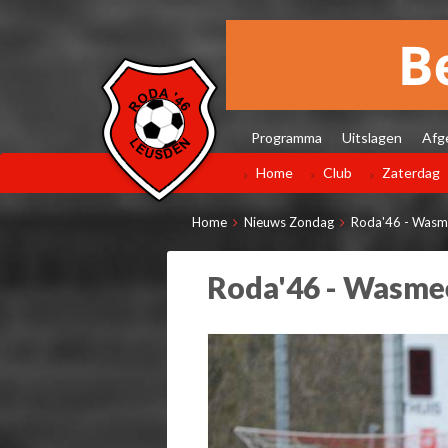
Programma
Uitslagen
Afg
Home
Club
Zaterdag
Home
Nieuws Zondag
Roda'46 - Wasme
Roda'46 - Wasmee