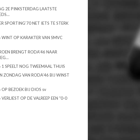
G 2E PINKSTERDAG LAATSTE
EDS…
R SPORTING’70 NET IETS TE STERK
 WINT OP KARAKTER VAN SMVC
ROEN BRENGT RODA’46 NAAR
ZEG…
 1 SPEELT NOG TWEEMAAL THUIS
N ZONDAG VAN RODA’46 BIJ WINST
 OP BEZOEK BIJ DIOS sv
 VERLIEST OP DE VALREEP EEN “0-0