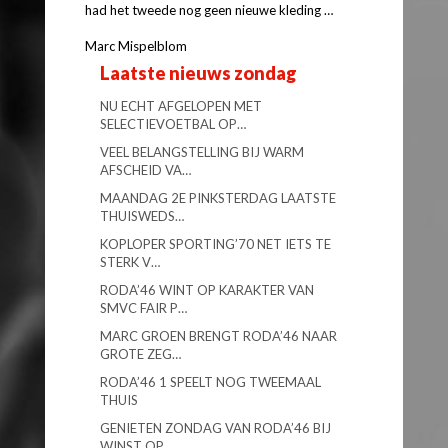
had het tweede nog geen nieuwe kleding …
Marc Mispelblom
Laatste nieuws zondag
NU ECHT AFGELOPEN MET
SELECTIEVOETBAL OP…
VEEL BELANGSTELLING BIJ WARM
AFSCHEID VA…
MAANDAG 2E PINKSTERDAG LAATSTE
THUISWEDS…
KOPLOPER SPORTING’70 NET IETS TE
STERK V…
RODA’46 WINT OP KARAKTER VAN
SMVC FAIR P…
MARC GROEN BRENGT RODA’46 NAAR
GROTE ZEG…
RODA’46 1 SPEELT NOG TWEEMAAL
THUIS
GENIETEN ZONDAG VAN RODA’46 BIJ
WINST OP…