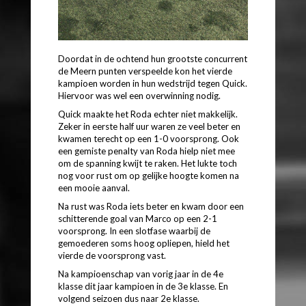
Doordat in de ochtend hun grootste concurrent
de Meern punten verspeelde kon het vierde
kampioen worden in hun wedstrijd tegen Quick.
Hiervoor was wel een overwinning nodig.
Quick maakte het Roda echter niet makkelijk.
Zeker in eerste half uur waren ze veel beter en
kwamen terecht op een 1-0 voorsprong. Ook
een gemiste penalty van Roda hielp niet mee
om de spanning kwijt te raken. Het lukte toch
nog voor rust om op gelijke hoogte komen na
een mooie aanval.
Na rust was Roda iets beter en kwam door een
schitterende goal van Marco op een 2-1
voorsprong. In een slotfase waarbij de
gemoederen soms hoog opliepen, hield het
vierde de voorsprong vast.
Na kampioenschap van vorig jaar in de 4e
klasse dit jaar kampioen in de 3e klasse. En
volgend seizoen dus naar 2e klasse.