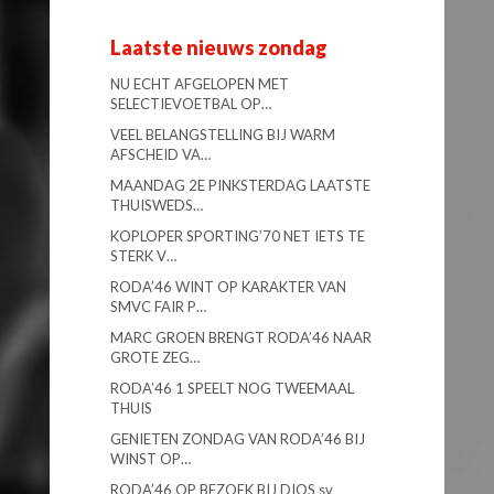
Laatste nieuws zondag
NU ECHT AFGELOPEN MET
SELECTIEVOETBAL OP…
VEEL BELANGSTELLING BIJ WARM
AFSCHEID VA…
MAANDAG 2E PINKSTERDAG LAATSTE
THUISWEDS…
KOPLOPER SPORTING’70 NET IETS TE
STERK V…
RODA’46 WINT OP KARAKTER VAN
SMVC FAIR P…
MARC GROEN BRENGT RODA’46 NAAR
GROTE ZEG…
RODA’46 1 SPEELT NOG TWEEMAAL
THUIS
GENIETEN ZONDAG VAN RODA’46 BIJ
WINST OP…
RODA’46 OP BEZOEK BIJ DIOS sv