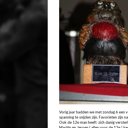
Vorig jaar hadden we met zondag 6 een ver
spanning te snijden zijn. Favorieten zijn
Ook de 12e man heeft zich danig versterk
Martijn en Jeroen ( allen voor de 13e ! k