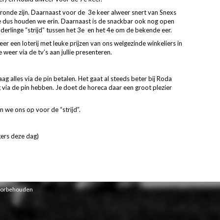
ronde zijn. Daarnaast voor de 3e keer alweer snert van Snexs
e dus houden we erin. Daarnaast is de snackbar ook nog open
derlinge “strijd” tussen het 3e en het 4e om de bekende eer.
r een loterij met leuke prijzen van ons welgezinde winkeliers in
weer via de tv’s aan jullie presenteren.
g alles via de pin betalen. Het gaat al steeds beter bij Roda
 via de pin hebben. Je doet de horeca daar een groot plezier
 we ons op voor de “strijd”.
gers deze dag)
voorbehouden