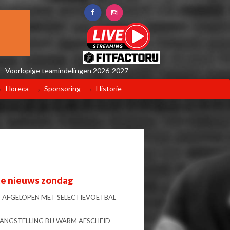
Voorlopige teamindelingen 2026-2027
Horeca
Sponsoring
Historie
te nieuws zondag
 AFGELOPEN MET SELECTIEVOETBAL
LANGSTELLING BIJ WARM AFSCHEID