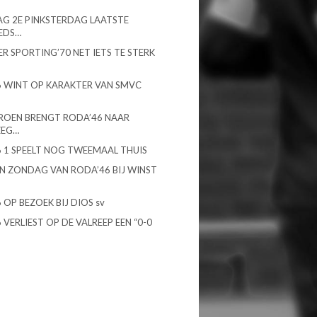
G 2E PINKSTERDAG LAATSTE
EDS…
R SPORTING’70 NET IETS TE STERK
 WINT OP KARAKTER VAN SMVC
ROEN BRENGT RODA’46 NAAR
ZEG…
 1 SPEELT NOG TWEEMAAL THUIS
N ZONDAG VAN RODA’46 BIJ WINST
 OP BEZOEK BIJ DIOS sv
 VERLIEST OP DE VALREEP EEN “0-0