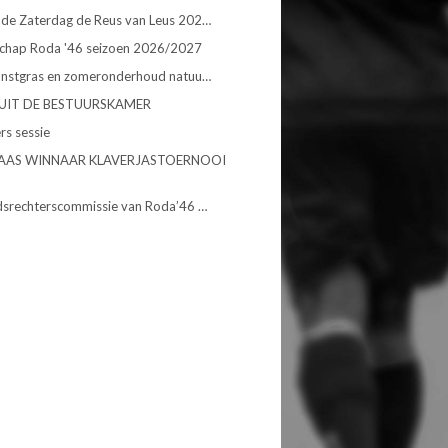
de Zaterdag de Reus van Leus 202…
chap Roda '46 seizoen 2026/2027
unstgras en zomeronderhoud natuu…
UIT DE BESTUURSKAMER
rs sessie
AAS WINNAAR KLAVERJASTOERNOOI
dsrechterscommissie van Roda’46 …