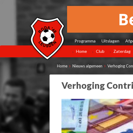
Programma
Uitslagen
Afg
Home
Club
Zaterdag
Home
Nieuws algemeen
Verhoging Con
Verhoging Contri